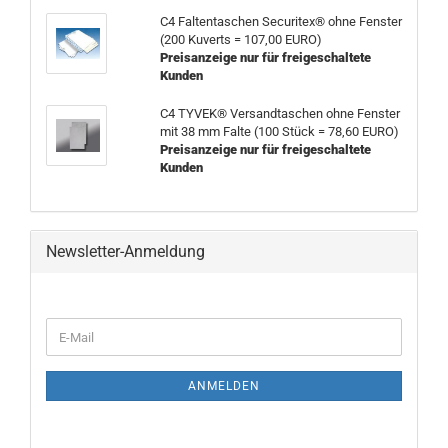
C4 Faltentaschen Securitex® ohne Fenster
(200 Kuverts = 107,00 EURO)
Preisanzeige nur für freigeschaltete
Kunden
C4 TYVEK® Versandtaschen ohne Fenster
mit 38 mm Falte (100 Stück = 78,60 EURO)
Preisanzeige nur für freigeschaltete
Kunden
Newsletter-Anmeldung
WEITER
E-
ZUR
Mail
NEWSLETTER-
ANMELDUNG
ANMELDEN