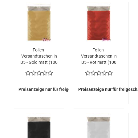
Folien-
Folien-
Versandtaschen in
Versandtaschen in
B5 - Gold matt (100
B5 - Rot matt (100
Kuverts = 66,00
Kuverts = 66,00
EURO)
EURO)
Preisanzeige nur für freigeschaltete Kunden
Preisanzeige nur für freigesc