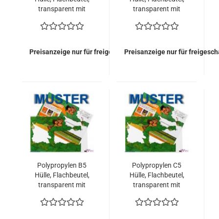
transparent mit
transparent mit
Haftklebung
Haftklebung
Preisanzeige nur für freigeschaltete Kunden
Preisanzeige nur für freigesc
Polypropylen B5
Polypropylen C5
Hülle, Flachbeutel,
Hülle, Flachbeutel,
transparent mit
transparent mit
Haftklebung
Haftklebung