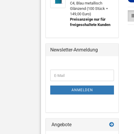
C4, Blau metallisch
Glänzend (100 Stück =
149,00 Euro)
Preisanzeige nur für
freigeschaltete Kunden
Newsletter-Anmeldung
WEITER
E-
ZUR
Mail
NEWSLETTER-
ANMELDUNG
ANMELDEN
Angebote