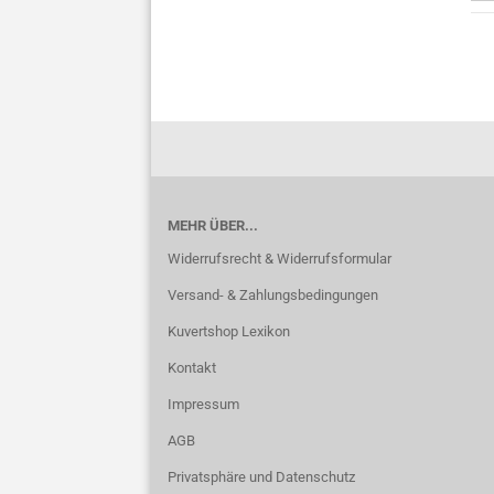
MEHR ÜBER...
Widerrufsrecht & Widerrufsformular
Versand- & Zahlungsbedingungen
Kuvertshop Lexikon
Kontakt
Impressum
AGB
Privatsphäre und Datenschutz