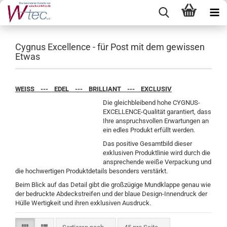
Cygnus Excellence - für Post mit dem gewissen
Etwas
WEISS --- EDEL --- BRILLIANT --- EXCLUSIV
Die gleichbleibend hohe CYGNUS-
EXCELLENCE-Qualität garantiert, dass
Ihre anspruchsvollen Erwartungen an
ein edles Produkt erfüllt werden.
Das positive Gesamtbild dieser
exklusiven Produktlinie wird durch die
ansprechende weiße Verpackung und
die hochwertigen Produktdetails besonders verstärkt.
Beim Blick auf das Detail gibt die großzügige Mundklappe genau wie
der bedruckte Abdeckstreifen und der blaue Design-Innendruck der
Hülle Wertigkeit und ihren exklusiven Ausdruck.
Sortieren nach
pro Seite