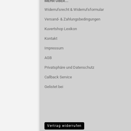
MEHR ÜBER...
Widerrufsrecht & Widerrufsformular
Versand- & Zahlungsbedingungen
Kuvertshop Lexikon
Kontakt
Impressum
AGB
Privatsphäre und Datenschutz
Callback Service
Gelistet bei
Vertrag widerrufen