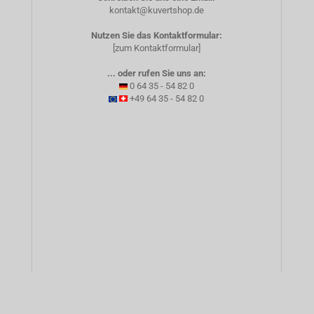
kontakt@kuvertshop.de
Nutzen Sie das Kontaktformular:
[zum Kontaktformular]
... oder rufen Sie uns an:
0 64 35 - 54 82 0
+49 64 35 - 54 82 0