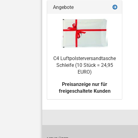
NO
EI
Angebote
SU
C4 Luftpolsterversandtasche
Schleife (10 Stück = 24,95
EURO)
Preisanzeige nur für
freigeschaltete Kunden