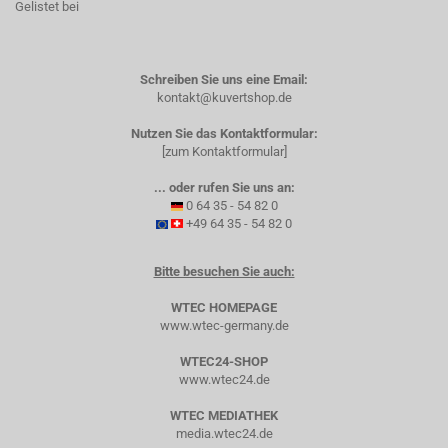
Gelistet bei
Schreiben Sie uns eine Email:
kontakt@kuvertshop.de
Nutzen Sie das Kontaktformular:
[zum Kontaktformular]
... oder rufen Sie uns an:
0 64 35 - 54 82 0
+49 64 35 - 54 82 0
Bitte besuchen Sie auch:
WTEC HOMEPAGE
www.wtec-germany.de
WTEC24-SHOP
www.wtec24.de
WTEC MEDIATHEK
media.wtec24.de