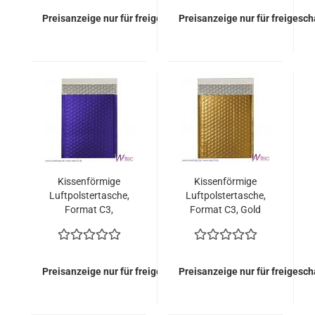
Preisanzeige nur für freigeschaltete Kunden
Preisanzeige nur für freigesc
Kissenförmige
Kissenförmige
Luftpolstertasche,
Luftpolstertasche,
Format C3,
Format C3, Gold
Dunkelblau
metallisch Matt (50
metallisch Matt (50
Stück = 109,50 Euro)
Stück = 109,50 Euro)
Preisanzeige nur für freigeschaltete Kunden
Preisanzeige nur für freigesc