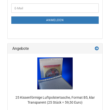
WEITER
E-
ZUR
Mail
NEWSLETTER-
ANMELDUNG
ANMELDEN
Angebote
25 Kissenförmige Luftpolstertasche, Format B5, klar
Transparent (25 Stück = 59,50 Euro)