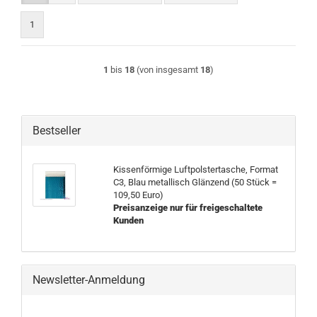
1
1
bis
18
(von insgesamt
18
)
Bestseller
Kissenförmige Luftpolstertasche, Format
C3, Blau metallisch Glänzend (50 Stück =
109,50 Euro)
Preisanzeige nur für freigeschaltete
Kunden
Newsletter-Anmeldung