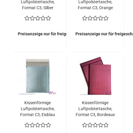
Luftpolstertasche,
Luftpolstertasche,
Format C3, Silber
Format C3, Orange
metallisch Matt (50
metallisch Matt (50
Stück = 109,50 Euro)
Stück = 109,50 Euro)
Preisanzeige nur für freigeschaltete Kunden
Preisanzeige nur für freigesc
Kissenförmige
Kissenförmige
Luftpolstertasche,
Luftpolstertasche,
Format C3, Eisblau
Format C3, Bordeaux
metallisch Matt (50
metallisch Matt (50
Stück = 109,50 Euro)
Stück = 109,50 Euro)