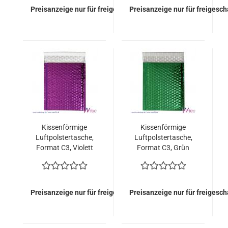
Preisanzeige nur für freigeschaltete Kunden
Preisanzeige nur für freigesc
Kissenförmige
Kissenförmige
Luftpolstertasche,
Luftpolstertasche,
Format C3, Violett
Format C3, Grün
metallisch Glänzend
metallisch (50 Stück
(50 Stück = 109,50
= 109,50 Euro)
Euro)
Preisanzeige nur für freigeschaltete Kunden
Preisanzeige nur für freigesc