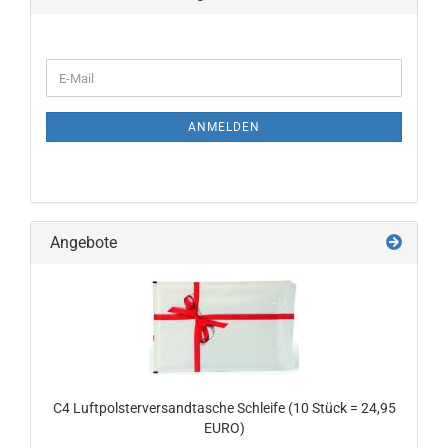
WEITER
E-
ZUR
Mail
NEWSLETTER-
ANMELDUNG
ANMELDEN
Angebote
C4 Luftpolsterversandtasche Schleife (10 Stück = 24,95
EURO)