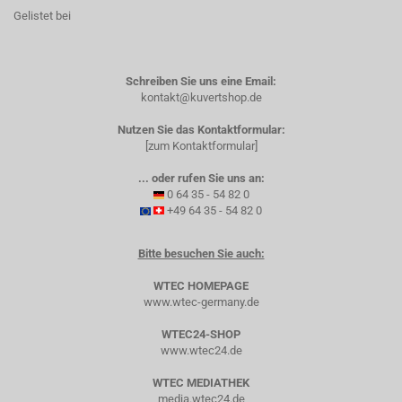
Gelistet bei
Schreiben Sie uns eine Email:
kontakt@kuvertshop.de
Nutzen Sie das Kontaktformular:
[zum Kontaktformular]
... oder rufen Sie uns an:
0 64 35 - 54 82 0
+49 64 35 - 54 82 0
Bitte besuchen Sie auch:
WTEC HOMEPAGE
www.wtec-germany.de
WTEC24-SHOP
www.wtec24.de
WTEC MEDIATHEK
media.wtec24.de