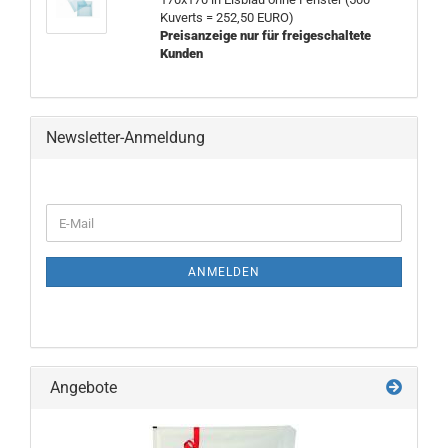
Kuverts = 252,50 EURO)
Preisanzeige nur für freigeschaltete
Kunden
Newsletter-Anmeldung
WEITER
E-
ZUR
Mail
NEWSLETTER-
ANMELDUNG
ANMELDEN
Angebote