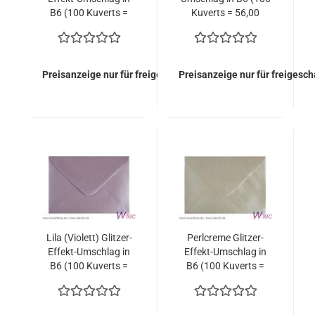
B6 (100 Kuverts =
Kuverts = 56,00
56,00 EURO)
EURO)
Preisanzeige nur für freigeschaltete Kunden
Preisanzeige nur für freigesc
Lila (Violett) Glitzer-
Perlcreme Glitzer-
Effekt-Umschlag in
Effekt-Umschlag in
B6 (100 Kuverts =
B6 (100 Kuverts =
56,00 EURO)
56,00 EURO)