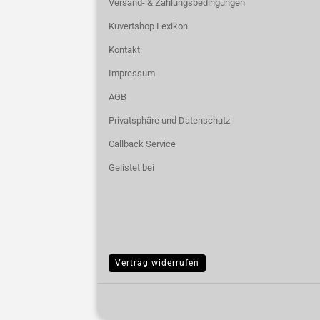
Versand- & Zahlungsbedingungen
Kuvertshop Lexikon
Kontakt
Impressum
AGB
Privatsphäre und Datenschutz
Callback Service
Gelistet bei
Vertrag widerrufen