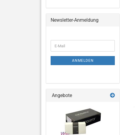
Newsletter-Anmeldung
WEITER
E-
ZUR
Mail
NEWSLETTER-
ANMELDUNG
ANMELDEN
Angebote