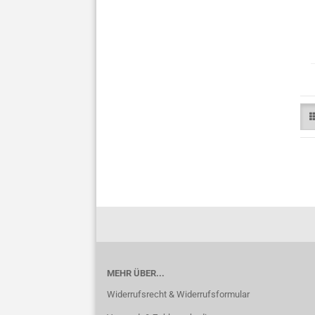
MEHR ÜBER...
Widerrufsrecht & Widerrufsformular