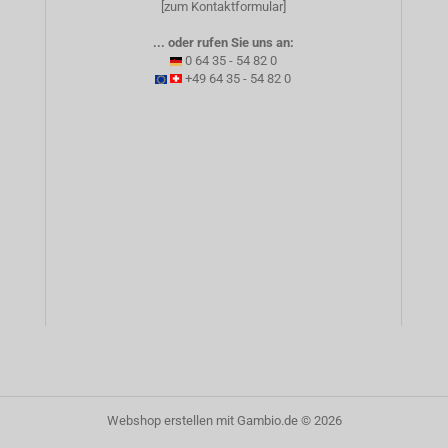
[zum Kontaktformular]
... oder rufen Sie uns an:
0 64 35 - 54 82 0
+49 64 35 - 54 82 0
Webshop erstellen
mit Gambio.de © 2026