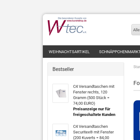
Alle
WEIHNACHTSARTIKEL
SCHNÄPPCHENMARK
Star
Bestseller
Fo
C4 Versandtaschen mit
Fenster rechts, 120
Gramm (500 Stück =
74,00 EURO)
Preisanzeige nur für
freigeschaltete Kunden
C4 Versandtaschen
Securitex® mit Fenster
(200 Kuverts = 84,00