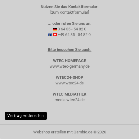
Nutzen Sie das Kontaktformular:
[zum Kontaktformular]
... oder rufen Sie uns an:
0 64 35 - 54 82 0
+49 64 35 - 54 82 0
Bitte besuchen Sie auch:
WTEC HOMEPAGE
www.wtec-germany.de
WTEC24-SHOP
www.wtec24.de
WTEC MEDIATHEK
media.wtec24.de
Vertrag widerrufen
Webshop erstellen
mit Gambio.de © 2026