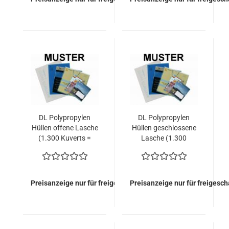
DL Polypropylen
DL Polypropylen
Hüllen offene Lasche
Hüllen geschlossene
(1.300 Kuverts =
Lasche (1.300
176,80 EURO)
Kuverts = 204.10
EURO)
Preisanzeige nur für freigeschaltete Kunden
Preisanzeige nur für freigesc