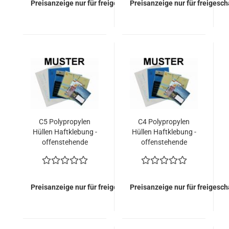
Preisanzeige nur für freigeschaltete Kunden
Preisanzeige nur für freigesc
C5 Polypropylen
C4 Polypropylen
Hüllen Haftklebung -
Hüllen Haftklebung -
offenstehende
offenstehende
Lasche (1.300
Lasche (700 Kuverts
Kuverts = 240,50
= 168,70 EURO)
EURO)
Preisanzeige nur für freigeschaltete Kunden
Preisanzeige nur für freigesc