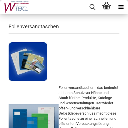
Folienversandtaschen
Folienversandtaschen - das bedeutet
sicheren Schutz vor Nässe und
Staub für Ihre Produkte, Kataloge
und Warensendungen. Der wieder
öffen- und verschließbare
Selbstklebeverschluss macht diese
Folientasche zu einer schnellen und
effizienten Verpackungslösung.