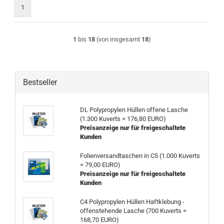
1
1
bis
18
(von insgesamt
18
)
Bestseller
DL Polypropylen Hüllen offene Lasche
(1.300 Kuverts = 176,80 EURO)
Preisanzeige nur für freigeschaltete
Kunden
Folienversandtaschen in C5 (1.000 Kuverts
= 79,00 EURO)
Preisanzeige nur für freigeschaltete
Kunden
C4 Polypropylen Hüllen Haftklebung -
offenstehende Lasche (700 Kuverts =
168,70 EURO)