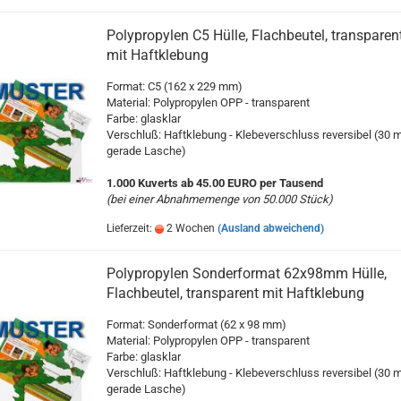
Polypropylen C5 Hülle, Flachbeutel, transparen
mit Haftklebung
Format: C5 (162 x 229 mm)
Material: Polypropylen OPP - transparent
Farbe: glasklar
Verschluß: Haftklebung - Klebeverschluss reversibel (30
gerade Lasche)
1.000 Kuverts ab 45.00 EURO per Tausend
(bei einer Abnahmemenge von 50.000 Stück)
Lieferzeit:
2 Wochen
(Ausland abweichend)
Polypropylen Sonderformat 62x98mm Hülle,
Flachbeutel, transparent mit Haftklebung
Format: Sonderformat (62 x 98 mm)
Material: Polypropylen OPP - transparent
Farbe: glasklar
Verschluß: Haftklebung - Klebeverschluss reversibel (30
gerade Lasche)