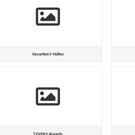
Securitex® Hüllen
TYVEK® Kuverts