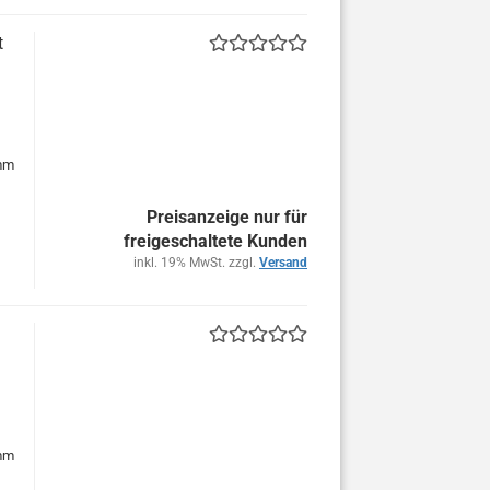
t
 mm
Preisanzeige nur für
freigeschaltete Kunden
inkl. 19% MwSt. zzgl.
Versand
 mm