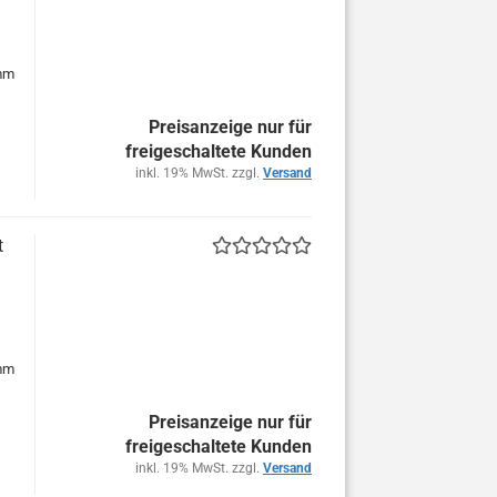
 mm
Preisanzeige nur für
freigeschaltete Kunden
inkl. 19% MwSt. zzgl.
Versand
t
 mm
Preisanzeige nur für
freigeschaltete Kunden
inkl. 19% MwSt. zzgl.
Versand