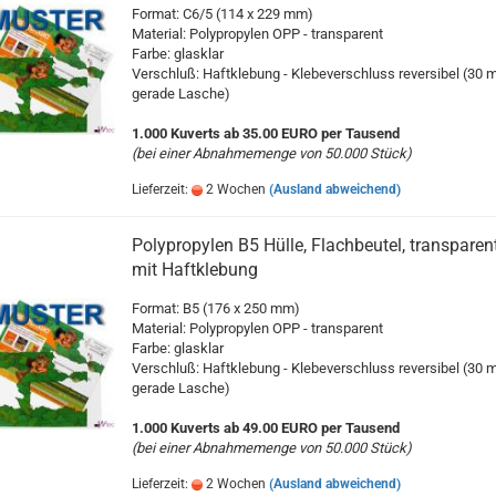
Format: C6/5 (114 x 229 mm)
Material: Polypropylen OPP - transparent
Farbe: glasklar
Verschluß: Haftklebung - Klebeverschluss reversibel (30
gerade Lasche)
1.000 Kuverts ab 35.00 EURO per Tausend
(bei einer Abnahmemenge von 50.000 Stück)
Lieferzeit:
2 Wochen
(Ausland abweichend)
Polypropylen B5 Hülle, Flachbeutel, transparen
mit Haftklebung
Format: B5 (176 x 250 mm)
Material: Polypropylen OPP - transparent
Farbe: glasklar
Verschluß: Haftklebung - Klebeverschluss reversibel (30
gerade Lasche)
1.000 Kuverts ab 49.00 EURO per Tausend
(bei einer Abnahmemenge von 50.000 Stück)
Lieferzeit:
2 Wochen
(Ausland abweichend)