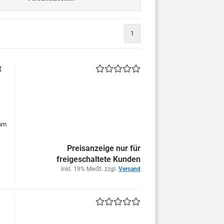
1
t
 mm
Preisanzeige nur für
freigeschaltete Kunden
inkl. 19% MwSt. zzgl.
Versand