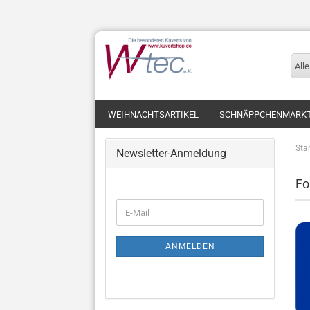
Alle
WEIHNACHTSARTIKEL
SCHNÄPPCHENMARK
Star
Newsletter-Anmeldung
Fo
WEITER
E-
ZUR
Mail
NEWSLETTER-
ANMELDUNG
ANMELDEN