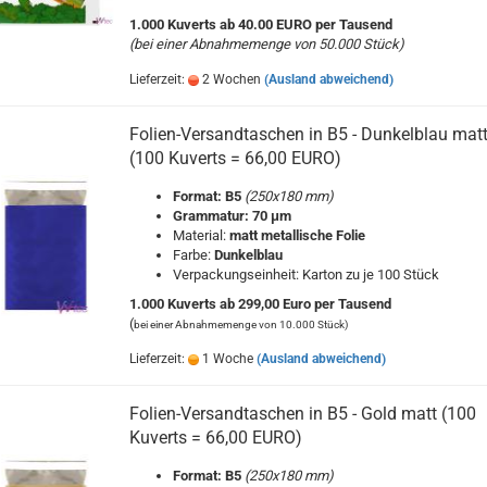
1.000 Kuverts ab 40.00 EURO per Tausend
(bei einer Abnahmemenge von 50.000 Stück)
Lieferzeit:
2 Wochen
(Ausland abweichend)
Folien-Versandtaschen in B5 - Dunkelblau mat
(100 Kuverts = 66,00 EURO)
Format: B5
(250x180 mm)
Grammatur: 70 μm
Material:
matt metallische Folie
Farbe:
Dunkelblau
Verpackungseinheit: Karton zu je 100 Stück
1.000 Kuverts ab 299,00 Euro per Tausend
(
bei einer Abnahmemenge von 10.000 Stück)
Lieferzeit:
1 Woche
(Ausland abweichend)
Folien-Versandtaschen in B5 - Gold matt (100
Kuverts = 66,00 EURO)
Format: B5
(250x180 mm)