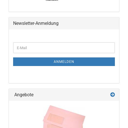
Newsletter-Anmeldung
WEITER
E-
ZUR
Mail
NEWSLETTER-
ANMELDUNG
ANMELDEN
Angebote