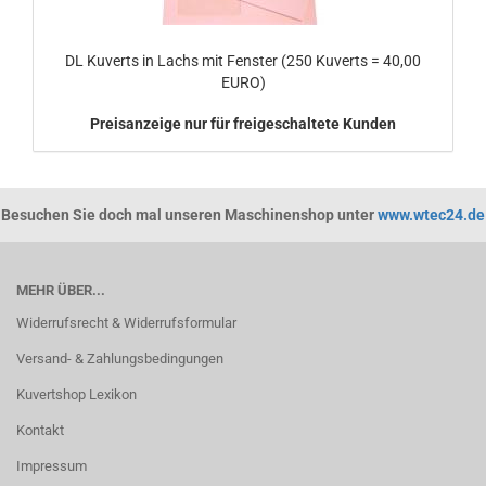
DL Kuverts in Lachs mit Fenster (250 Kuverts = 40,00
EURO)
Preisanzeige nur für freigeschaltete Kunden
Besuchen Sie doch mal unseren Maschinenshop unter
www.wtec24.de
MEHR ÜBER...
Widerrufsrecht & Widerrufsformular
Versand- & Zahlungsbedingungen
Kuvertshop Lexikon
Kontakt
Impressum