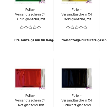
Folien-
Folien-
Versandtasche in C4
Versandtasche in C4
- Grün glänzend, mit
- Gold glänzend, mit
Haftklebung (100
Haftklebung (100
Kuverts = 78,50
Kuverts = 78,50
EURO)
EURO)
Preisanzeige nur für freigeschaltete Kunden
Preisanzeige nur für freigesc
Folien-
Folien-
Versandtasche in C4
Versandtasche in C4
- Rot glänzend, mit
- Schwarz glänzend,