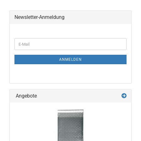
Newsletter-Anmeldung
WEITER
E-
ZUR
Mail
NEWSLETTER-
ANMELDUNG
ANMELDEN
Angebote