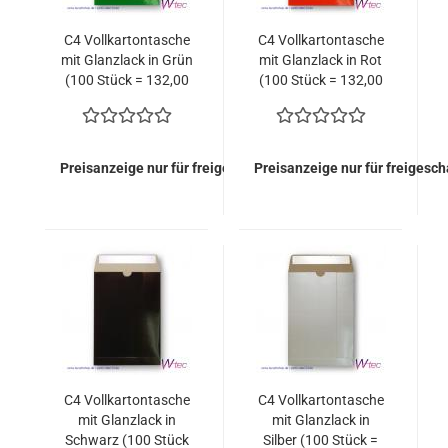
C4 Vollkartontasche
C4 Vollkartontasche
mit Glanzlack in Grün
mit Glanzlack in Rot
(100 Stück = 132,00
(100 Stück = 132,00
Euro)
Euro)
Preisanzeige nur für freigeschaltete Kunden
Preisanzeige nur für freigesc
C4 Vollkartontasche
C4 Vollkartontasche
mit Glanzlack in
mit Glanzlack in
Schwarz (100 Stück
Silber (100 Stück =