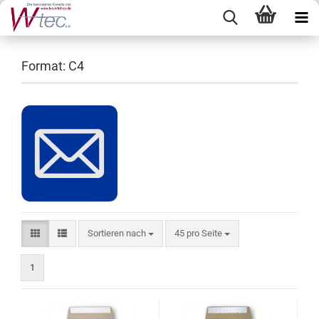
Format: C4
Sortieren nach
pro Seite
Sortieren nach
45 pro Seite
1