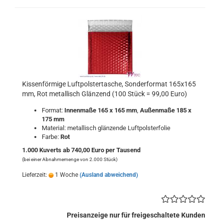
Kissenförmige Luftpolstertasche, Sonderformat 165x165
mm, Rot metallisch Glänzend (100 Stück = 99,00 Euro)
Format:
Innenmaße 165 x 165 mm
,
Außenmaße 185 x
175 mm
Material: metallisch glänzende Luftpolsterfolie
Farbe:
Rot
1.000 Kuverts ab 740,00 Euro per Tausend
(bei einer Abnahmemenge von 2.000 Stück)
Lieferzeit:
1 Woche
(Ausland abweichend)
Preisanzeige nur für freigeschaltete Kunden