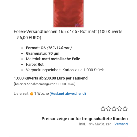
Folien-Versandtaschen 165 x 165 - Rot matt (100 Kuverts
= 56,00 EURO)
Format: C6
(162x114 mm)
Grammatur: 70 μm
Material:
matt metallische Folie
Farbe:
Rot
Verpackungseinheit: Karton zu je 1.000 Stück
1.000 Kuverts ab 230,00 Euro per Tausend
(
bei einer Abnahmemenge von 10.000 Stück)
Lieferzeit:
1 Woche
(Ausland abweichend)
Preisanzeige nur für freigeschaltete Kunden
inkl. 19% MwSt. zzgl.
Versand