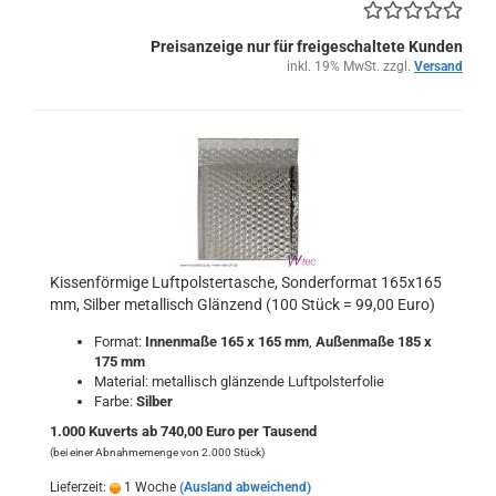
Preisanzeige nur für freigeschaltete Kunden
inkl. 19% MwSt. zzgl.
Versand
Kissenförmige Luftpolstertasche, Sonderformat 165x165
mm, Silber metallisch Glänzend (100 Stück = 99,00 Euro)
Format:
Innenmaße 165 x 165 mm
,
Außenmaße 185 x
175 mm
Material: metallisch glänzende Luftpolsterfolie
Farbe:
Silber
1.000 Kuverts ab 740,00 Euro per Tausend
(bei einer Abnahmemenge von 2.000 Stück)
Lieferzeit:
1 Woche
(Ausland abweichend)