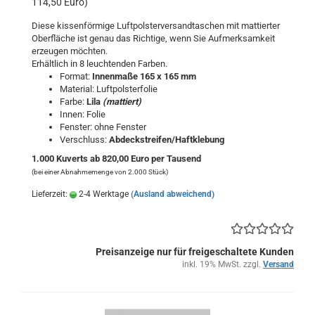
114,50 Euro)
Diese kissenförmige Luftpolsterversandtaschen mit mattierter
Oberfläche ist genau das Richtige, wenn Sie Aufmerksamkeit
erzeugen möchten.
Erhältlich in 8 leuchtenden Farben.
Format:
Innenmaße 165 x 165 mm
Material: Luftpolsterfolie
Farbe:
Lila
(mattiert)
Innen: Folie
Fenster: ohne Fenster
Verschluss:
Abdeckstreifen/Haftklebung
1.000 Kuverts ab 820,00 Euro per Tausend
(bei einer Abnahmemenge von 2.000 Stück)
Lieferzeit:
2-4 Werktage
(Ausland abweichend)
Preisanzeige nur für freigeschaltete Kunden
inkl. 19% MwSt. zzgl.
Versand