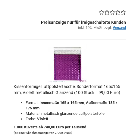
Preisanzeige nur für freigeschaltete Kunden
inkl. 19% MwSt. zzgl.
Versand
Kissenförmige Luftpolstertasche, Sonderformat 165x165
mm, Violett metallisch Glänzend (100 Stück = 99,00 Euro)
Format:
Innenmaße 165 x 165 mm
,
Außenmaße 185 x
175 mm
Material: metallisch glänzende Luftpolsterfolie
Farbe:
Violett
1.000 Kuverts ab 740,00 Euro per Tausend
(bei einer Abnahmemenge von 2.000 Stück)