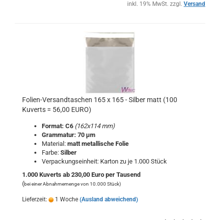
inkl. 19% MwSt. zzgl.
Versand
Folien-Versandtaschen 165 x 165 - Silber matt (100
Kuverts = 56,00 EURO)
Format: C6
(162x114 mm)
Grammatur: 70 μm
Material:
matt metallische Folie
Farbe:
Silber
Verpackungseinheit: Karton zu je 1.000 Stück
1.000 Kuverts ab 230,00 Euro per Tausend
(
bei einer Abnahmemenge von 10.000 Stück)
Lieferzeit:
1 Woche
(Ausland abweichend)