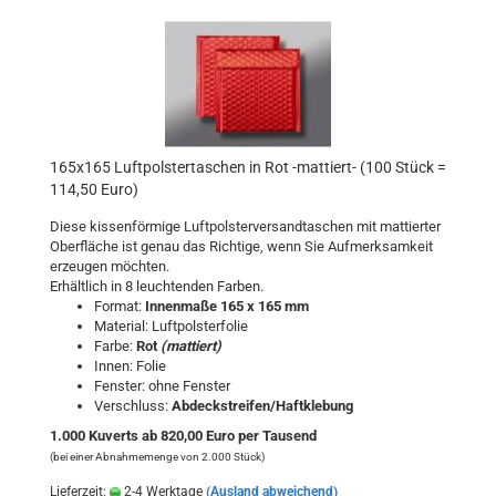
165x165 Luftpolstertaschen in Rot -mattiert- (100 Stück =
114,50 Euro)
Diese kissenförmige Luftpolsterversandtaschen mit mattierter
Oberfläche ist genau das Richtige, wenn Sie Aufmerksamkeit
erzeugen möchten.
Erhältlich in 8 leuchtenden Farben.
Format:
Innenmaße 165 x 165 mm
Material: Luftpolsterfolie
Farbe:
Rot
(mattiert)
Innen: Folie
Fenster: ohne Fenster
Verschluss:
Abdeckstreifen/Haftklebung
1.000 Kuverts ab 820,00 Euro per Tausend
(bei einer Abnahmemenge von 2.000 Stück)
Lieferzeit:
2-4 Werktage
(Ausland abweichend)