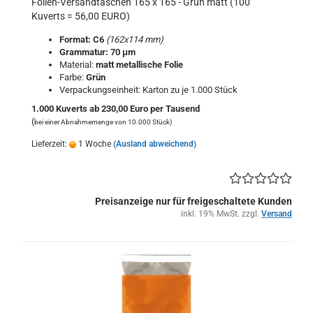
Folien-Versandtaschen 165 x 165 - Grün matt (100
Kuverts = 56,00 EURO)
Format: C6
(162x114 mm)
Grammatur: 70 μm
Material:
matt metallische Folie
Farbe:
Grün
Verpackungseinheit: Karton zu je 1.000 Stück
1.000 Kuverts ab 230,00 Euro per Tausend
(
bei einer Abnahmemenge von 10.000 Stück)
Lieferzeit:
1 Woche
(Ausland abweichend)
Preisanzeige nur für freigeschaltete Kunden
inkl. 19% MwSt. zzgl.
Versand