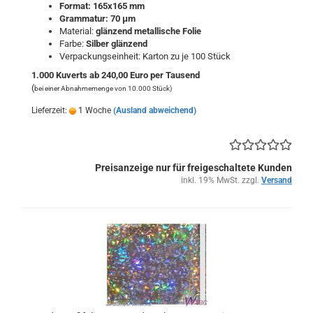
Format: 165x165 mm
Grammatur: 70 μm
Material:
glänzend metallische Folie
Farbe:
Silber
glänzend
Verpackungseinheit: Karton zu je 100 Stück
1.000 Kuverts ab 240,00 Euro per Tausend
(
bei einer Abnahmemenge von 10.000 Stück)
Lieferzeit:
1 Woche
(Ausland abweichend)
Preisanzeige nur für freigeschaltete Kunden
inkl. 19% MwSt. zzgl.
Versand