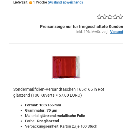
Lieferzeit:
1 Woche
(Ausland abweichend)
Preisanzeige nur für freigeschaltete Kunden
inkl. 19% MwSt. zzgl.
Versand
Sondermaßfolien-Versandtaschen 165x165 in Rot
glänzend (100 Kuverts = 57,00 EURO)
Format: 165x165 mm
Grammatur: 70 μm
Material:
glänzend metallische Folie
Farbe:
Rot
glänzend
Verpackungseinheit: Karton zu je 100 Stück