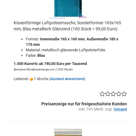
Kissenförmige Luftpolstertasche, Sonderformat 165x165
mm, Blau metallisch Glänzend (100 Stück = 99,00 Euro)
Format:
Innenmaße 165 x 165 mm
,
Außenmaße 185 x
175 mm
Material: metallisch glänzende Luftpolsterfolie
Farbe:
Blau
1.000 Kuverts ab 740,00 Euro per Tausend
(bei einer Abnahmemenge von 2.000 Stück)
Lieferzeit:
1 Woche
(Ausland abweichend)
Preisanzeige nur für freigeschaltete Kunden
inkl. 19% MwSt. zzgl.
Versand