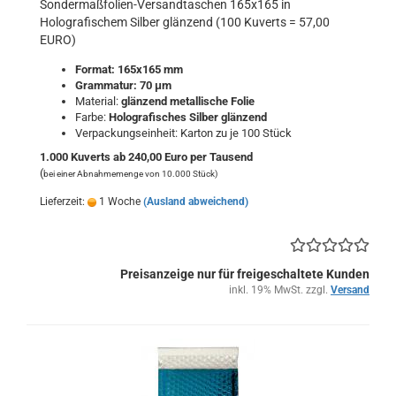
Sondermaßfolien-Versandtaschen 165x165 in
Holografischem Silber glänzend (100 Kuverts = 57,00
EURO)
Format: 165x165 mm
Grammatur: 70 μm
Material:
glänzend metallische Folie
Farbe:
Holografisches Silber
glänzend
Verpackungseinheit: Karton zu je 100 Stück
1.000 Kuverts ab 240,00 Euro per Tausend
(
bei einer Abnahmemenge von 10.000 Stück)
Lieferzeit:
1 Woche
(Ausland abweichend)
Preisanzeige nur für freigeschaltete Kunden
inkl. 19% MwSt. zzgl.
Versand