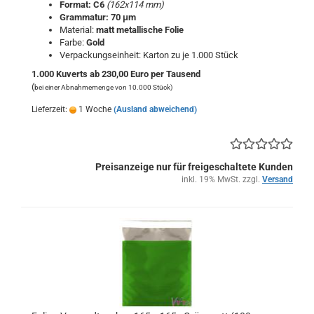
Format: C6
(162x114 mm)
Grammatur: 70 μm
Material:
matt metallische Folie
Farbe:
Gold
Verpackungseinheit: Karton zu je 1.000 Stück
1.000 Kuverts ab 230,00 Euro per Tausend
(
bei einer Abnahmemenge von 10.000 Stück)
Lieferzeit:
1 Woche
(Ausland abweichend)
Preisanzeige nur für freigeschaltete Kunden
inkl. 19% MwSt. zzgl.
Versand