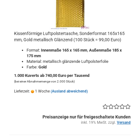
Kissenförmige Luftpolstertasche, Sonderformat 165x165
mm, Gold metallisch Glänzend (100 Stück = 99,00 Euro)
Format:
Innenmaße 165 x 165 mm
,
Außenmaße 185 x
175 mm
Material: metallisch glänzende Luftpolsterfolie
Farbe:
Gold
1.000 Kuverts ab 740,00 Euro per Tausend
(bei einer Abnahmemenge von 2.000 Stück)
Lieferzeit:
1 Woche
(Ausland abweichend)
Preisanzeige nur für freigeschaltete Kunden
inkl. 19% MwSt. zzgl.
Versand