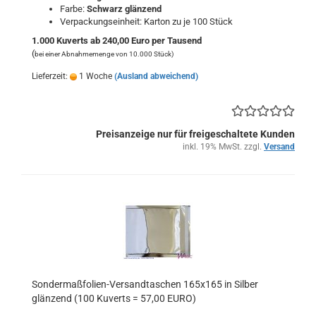
Farbe:
Schwarz
glänzend
Verpackungseinheit: Karton zu je 100 Stück
1.000 Kuverts ab 240,00 Euro per Tausend
(
bei einer Abnahmemenge von 10.000 Stück)
Lieferzeit:
1 Woche
(Ausland abweichend)
Preisanzeige nur für freigeschaltete Kunden
inkl. 19% MwSt. zzgl.
Versand
Sondermaßfolien-Versandtaschen 165x165 in Silber
glänzend (100 Kuverts = 57,00 EURO)