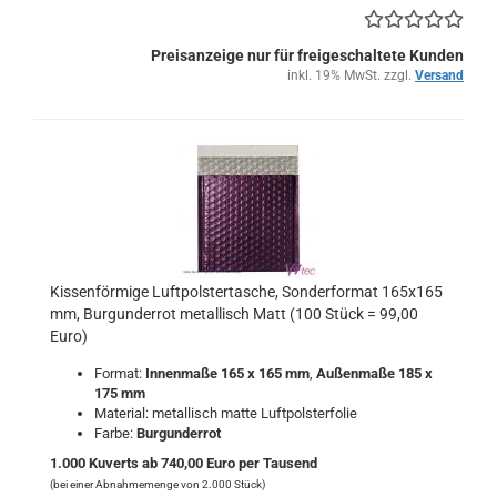
Preisanzeige nur für freigeschaltete Kunden
inkl. 19% MwSt. zzgl.
Versand
Kissenförmige Luftpolstertasche, Sonderformat 165x165
mm, Burgunderrot metallisch Matt (100 Stück = 99,00
Euro)
Format:
Innenmaße 165 x 165 mm
,
Außenmaße 185 x
175 mm
Material: metallisch matte Luftpolsterfolie
Farbe:
Burgunderrot
1.000 Kuverts ab 740,00 Euro per Tausend
(bei einer Abnahmemenge von 2.000 Stück)