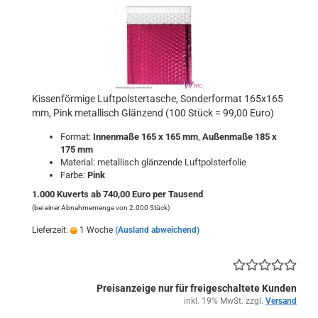
Kissenförmige Luftpolstertasche, Sonderformat 165x165
mm, Pink metallisch Glänzend (100 Stück = 99,00 Euro)
Format:
Innenmaße 165 x 165 mm
,
Außenmaße 185 x
175 mm
Material: metallisch glänzende Luftpolsterfolie
Farbe:
Pink
1.000 Kuverts ab 740,00 Euro per Tausend
(bei einer Abnahmemenge von 2.000 Stück)
Lieferzeit:
1 Woche
(Ausland abweichend)
Preisanzeige nur für freigeschaltete Kunden
inkl. 19% MwSt. zzgl.
Versand