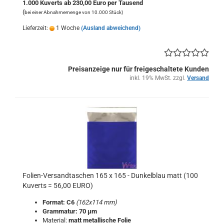
1.000 Kuverts ab 230,00 Euro per Tausend
(
bei einer Abnahmemenge von 10.000 Stück)
Lieferzeit:
1 Woche
(Ausland abweichend)
Preisanzeige nur für freigeschaltete Kunden
inkl. 19% MwSt. zzgl.
Versand
Folien-Versandtaschen 165 x 165 - Dunkelblau matt (100
Kuverts = 56,00 EURO)
Format: C6
(162x114 mm)
Grammatur: 70 μm
Material:
matt metallische Folie