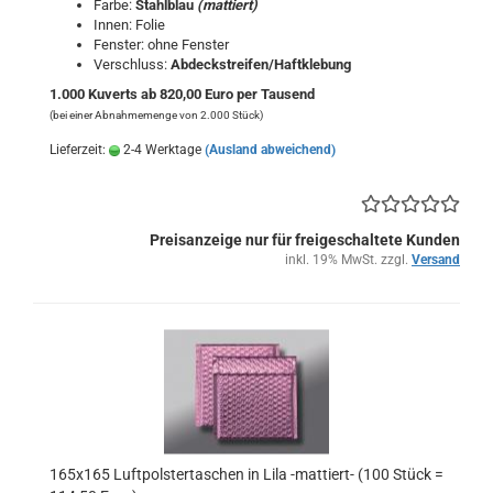
Farbe:
Stahlblau
(mattiert)
Innen: Folie
Fenster: ohne Fenster
Verschluss:
Abdeckstreifen/Haftklebung
1.000 Kuverts ab 820,00 Euro per Tausend
(bei einer Abnahmemenge von 2.000 Stück)
Lieferzeit:
2-4 Werktage
(Ausland abweichend)
Preisanzeige nur für freigeschaltete Kunden
inkl. 19% MwSt. zzgl.
Versand
165x165 Luftpolstertaschen in Lila -mattiert- (100 Stück =