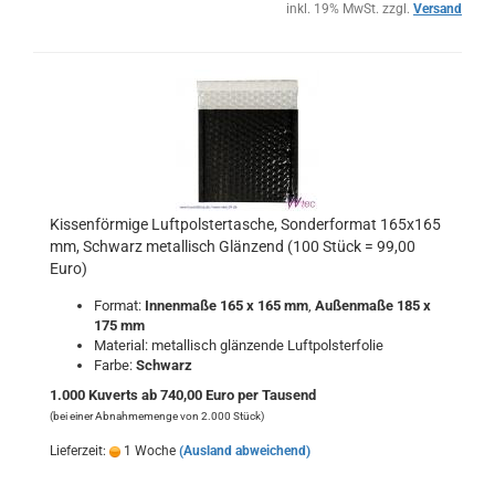
inkl. 19% MwSt. zzgl.
Versand
Kissenförmige Luftpolstertasche, Sonderformat 165x165
mm, Schwarz metallisch Glänzend (100 Stück = 99,00
Euro)
Format:
Innenmaße 165 x 165 mm
,
Außenmaße 185 x
175 mm
Material: metallisch glänzende Luftpolsterfolie
Farbe:
Schwarz
1.000 Kuverts ab 740,00 Euro per Tausend
(bei einer Abnahmemenge von 2.000 Stück)
Lieferzeit:
1 Woche
(Ausland abweichend)