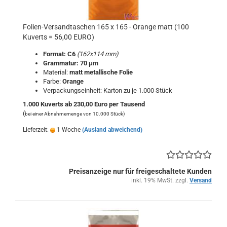
Folien-Versandtaschen 165 x 165 - Orange matt (100
Kuverts = 56,00 EURO)
Format: C6
(162x114 mm)
Grammatur: 70 μm
Material:
matt metallische Folie
Farbe:
Orange
Verpackungseinheit: Karton zu je 1.000 Stück
1.000 Kuverts ab 230,00 Euro per Tausend
(
bei einer Abnahmemenge von 10.000 Stück)
Lieferzeit:
1 Woche
(Ausland abweichend)
Preisanzeige nur für freigeschaltete Kunden
inkl. 19% MwSt. zzgl.
Versand