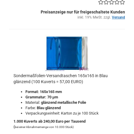
Preisanzeige nur für freigeschaltete Kunden
inkl. 19% MwSt. zzgl.
Versand
Sondermaßfolien-Versandtaschen 165x165 in Blau
glänzend (100 Kuverts = 57,00 EURO)
Format: 165x165 mm
Grammatur: 70 μm
Material:
glänzend metallische Folie
Farbe:
Blau
glänzend
Verpackungseinheit: Karton zu je 100 Stück
1.000 Kuverts ab 240,00 Euro per Tausend
(
bei einer Abnahmemenge von 10.000 Stück)