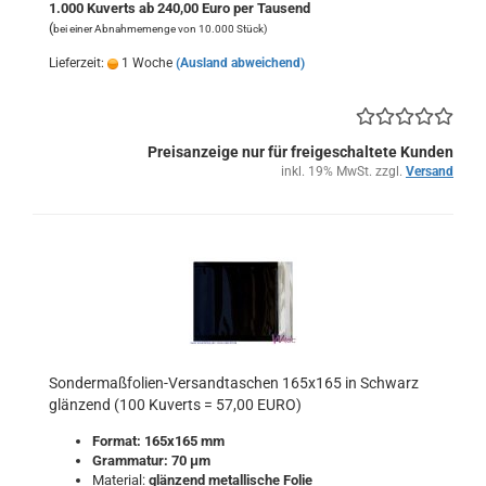
1.000 Kuverts ab 240,00 Euro per Tausend
(
bei einer Abnahmemenge von 10.000 Stück)
Lieferzeit:
1 Woche
(Ausland abweichend)
Preisanzeige nur für freigeschaltete Kunden
inkl. 19% MwSt. zzgl.
Versand
Sondermaßfolien-Versandtaschen 165x165 in Schwarz
glänzend (100 Kuverts = 57,00 EURO)
Format: 165x165 mm
Grammatur: 70 μm
Material:
glänzend metallische Folie