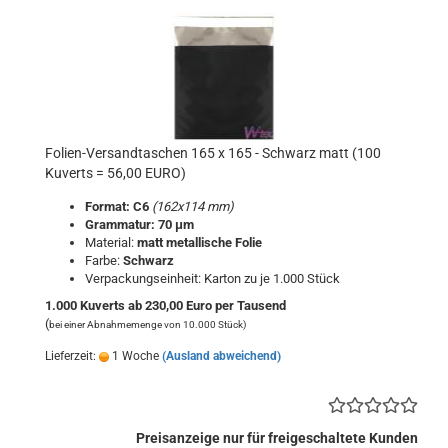
Folien-Versandtaschen 165 x 165 - Schwarz matt (100
Kuverts = 56,00 EURO)
Format: C6
(162x114 mm)
Grammatur: 70 μm
Material:
matt metallische Folie
Farbe:
Schwarz
Verpackungseinheit: Karton zu je 1.000 Stück
1.000 Kuverts ab 230,00 Euro per Tausend
(
bei einer Abnahmemenge von 10.000 Stück)
Lieferzeit:
1 Woche
(Ausland abweichend)
Preisanzeige nur für freigeschaltete Kunden