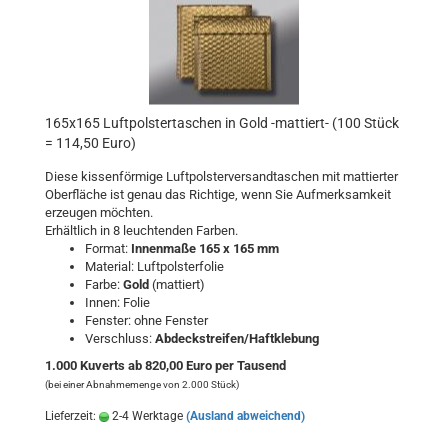
165x165 Luftpolstertaschen in Gold -mattiert- (100 Stück
= 114,50 Euro)
Diese kissenförmige Luftpolsterversandtaschen mit mattierter
Oberfläche ist genau das Richtige, wenn Sie Aufmerksamkeit
erzeugen möchten.
Erhältlich in 8 leuchtenden Farben.
Format:
Innenmaße 165 x 165 mm
Material: Luftpolsterfolie
Farbe:
Gold
(mattiert)
Innen: Folie
Fenster: ohne Fenster
Verschluss:
Abdeckstreifen/Haftklebung
1.000 Kuverts ab 820,00 Euro per Tausend
(bei einer Abnahmemenge von 2.000 Stück)
Lieferzeit:
2-4 Werktage
(Ausland abweichend)