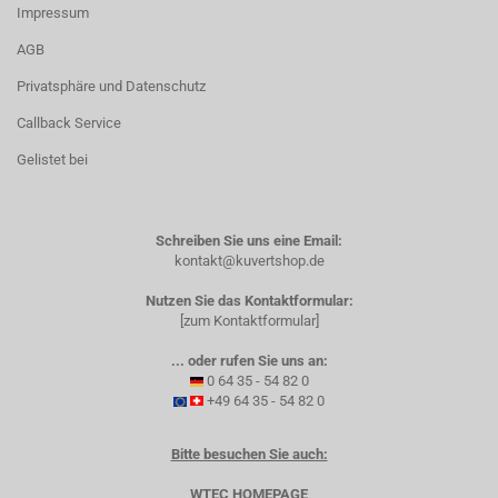
Impressum
AGB
Privatsphäre und Datenschutz
Callback Service
Gelistet bei
Schreiben Sie uns eine Email:
kontakt@kuvertshop.de
Nutzen Sie das Kontaktformular:
[zum Kontaktformular]
... oder rufen Sie uns an:
0 64 35 - 54 82 0
+49 64 35 - 54 82 0
Bitte besuchen Sie auch:
WTEC HOMEPAGE