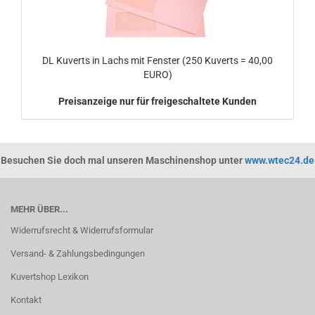
DL Kuverts in Lachs mit Fenster (250 Kuverts = 40,00
EURO)
Preisanzeige nur für freigeschaltete Kunden
Besuchen Sie doch mal unseren Maschinenshop unter
www.wtec24.de
MEHR ÜBER...
Widerrufsrecht & Widerrufsformular
Versand- & Zahlungsbedingungen
Kuvertshop Lexikon
Kontakt