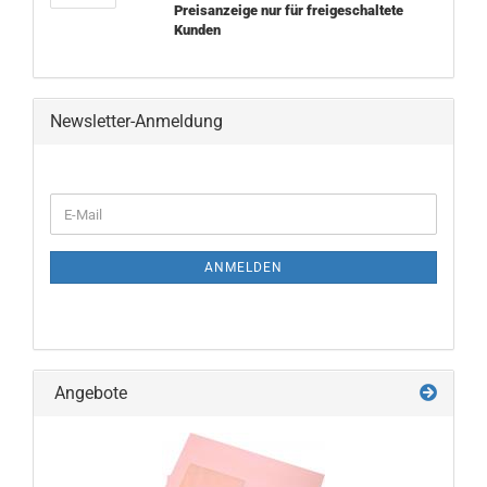
Preisanzeige nur für freigeschaltete
Kunden
Newsletter-Anmeldung
WEITER
E-
ZUR
Mail
NEWSLETTER-
ANMELDUNG
ANMELDEN
Angebote