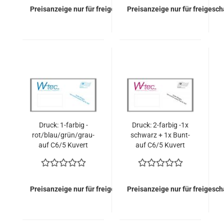
Preisanzeige nur für freigeschaltete Kunden
Preisanzeige nur für freigesc
Druck: 1-farbig -
Druck: 2-farbig -1x
rot/blau/grün/grau-
schwarz + 1x Bunt-
auf C6/5 Kuvert
auf C6/5 Kuvert
(4.000 Stück =
(4.000 Stück =
122,40 EURO)
199,60 EURO)
Preisanzeige nur für freigeschaltete Kunden
Preisanzeige nur für freigesc