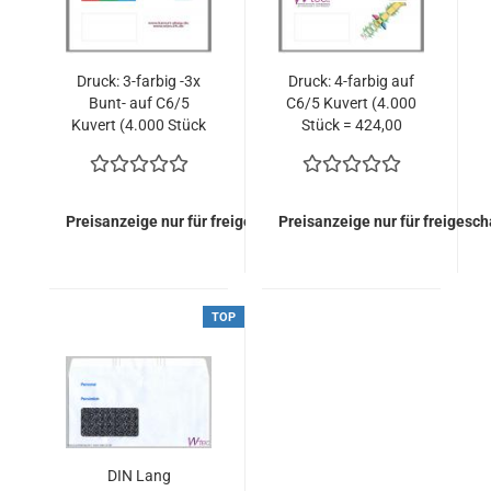
Druck: 3-farbig -3x
Druck: 4-farbig auf
Bunt- auf C6/5
C6/5 Kuvert (4.000
Kuvert (4.000 Stück
Stück = 424,00
= 336,00 EURO)
EURO)
Preisanzeige nur für freigeschaltete Kunden
Preisanzeige nur für freigesc
TOP
DIN Lang