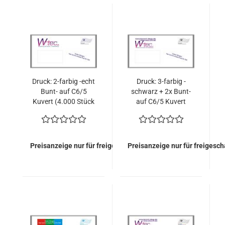
Druck: 2-farbig -echt
Druck: 3-farbig -
Bunt- auf C6/5
schwarz + 2x Bunt-
Kuvert (4.000 Stück
auf C6/5 Kuvert
= 216,00 EURO)
(4.000 Stück =
316,00 EURO)
Preisanzeige nur für freigeschaltete Kunden
Preisanzeige nur für freigesc