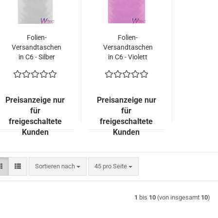
Folien-
Folien-
Versandtaschen
Versandtaschen
in C6 - Silber
in C6 - Violett
matt (100
matt (100
Kuverts = 53,00
Kuverts = 53,00
EURO)
EURO)
Preisanzeige nur
Preisanzeige nur
für
für
freigeschaltete
freigeschaltete
Kunden
Kunden
Sortieren nach
pro Seite
Sortieren nach
45 pro Seite
1
bis
10
(von insgesamt
10
)