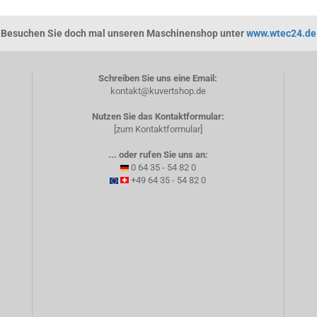
Besuchen Sie doch mal unseren Maschinenshop unter
www.wtec24.de
Schreiben Sie uns eine Email:
kontakt@kuvertshop.de
Nutzen Sie das Kontaktformular:
[zum Kontaktformular]
... oder rufen Sie uns an:
0 64 35 - 54 82 0
+49 64 35 - 54 82 0