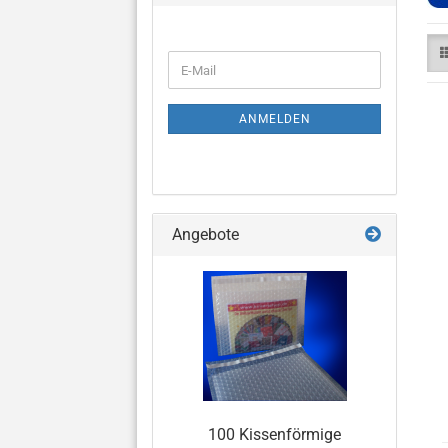
WEITER
E-
ZUR
Mail
NEWSLETTER-
ANMELDUNG
ANMELDEN
Angebote
100 Kissenförmige