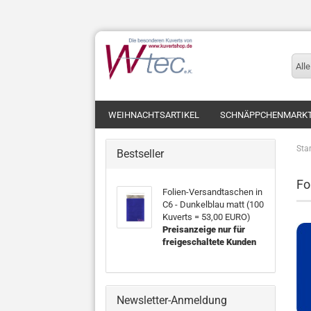
Alle
WEIHNACHTSARTIKEL
SCHNÄPPCHENMARK
Star
Bestseller
Fo
Folien-Versandtaschen in
C6 - Dunkelblau matt (100
Kuverts = 53,00 EURO)
Preisanzeige nur für
freigeschaltete Kunden
Newsletter-Anmeldung