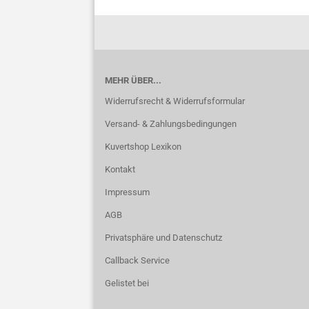
MEHR ÜBER...
Widerrufsrecht & Widerrufsformular
Versand- & Zahlungsbedingungen
Kuvertshop Lexikon
Kontakt
Impressum
AGB
Privatsphäre und Datenschutz
Callback Service
Gelistet bei