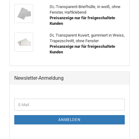
DL-Transparent-Briefhülle, in weiß, ohne
Fenster, Haftklebend
Preisanzeige nur für freigeschaltete
Kunden
DL Transparent Kuvert, gummiert in Weiss,
Trapezschnitt, ohne Fenster
Preisanzeige nur für freigeschaltete
Kunden
Newsletter-Anmeldung
WEITER
E-
ZUR
Mail
NEWSLETTER-
ANMELDUNG
ANMELDEN