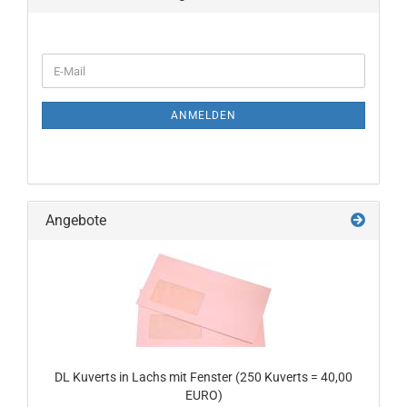
WEITER
E-
ZUR
Mail
NEWSLETTER-
ANMELDUNG
ANMELDEN
Angebote
DL Kuverts in Lachs mit Fenster (250 Kuverts = 40,00
EURO)