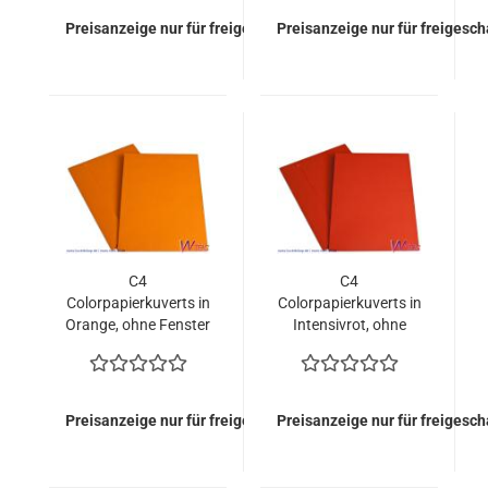
Preisanzeige nur für freigeschaltete Kunden
Preisanzeige nur für freigesc
C4
C4
Colorpapierkuverts in
Colorpapierkuverts in
Orange, ohne Fenster
Intensivrot, ohne
(400 Kuverts =
Fenster (400 Kuverts
126,00 EURO)
= 126,00 EURO)
Preisanzeige nur für freigeschaltete Kunden
Preisanzeige nur für freigesc