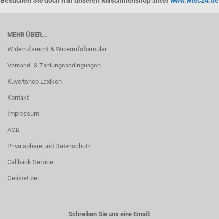
Besuchen Sie doch mal unseren Maschinenshop unter
www.wtec24.de
MEHR ÜBER...
Widerrufsrecht & Widerrufsformular
Versand- & Zahlungsbedingungen
Kuvertshop Lexikon
Kontakt
Impressum
AGB
Privatsphäre und Datenschutz
Callback Service
Gelistet bei
Schreiben Sie uns eine Email: