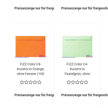
Preisanzeige nur für freigeschaltete Kunden
Preisanzeige nur für freigesc
FIZZ-Color C4-
FIZZ-Color C4-
Kuverts in Orange,
Kuverts in
ohne Fenster (100
Pastelgrün, ohne
Kuverts = 89,00
Fenster (100 Kuverts
EURO)
= 89,00 EURO)
Preisanzeige nur für freigeschaltete Kunden
Preisanzeige nur für freigesc