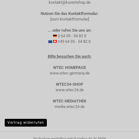
kontakt@kuvertshop.de
Nutzen Sie das Kontaktformular:
[zum Kontaktformular]
... oder rufen Sie uns an:
0 64 35 - 54 82 0
+49 64 35 - 54 82 0
Bitte besuchen Sie auch:
WTEC HOMEPAGE
www.wtec-germany.de
WTEC24-SHOP
www.wtec24.de
WTEC MEDIATHEK
media.wtec24.de
Vertrag widerrufen
Webshop erstellen
mit Gambio.de © 2026