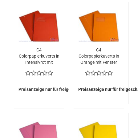
C4
C4
Colorpapierkuverts in
Colorpapierkuverts in
Intensivrot mit
Orange mit Fenster
Fenster (500 Kuverts
(500 Kuverts =
= 170,00 EURO)
170,00 EURO)
Preisanzeige nur für freigeschaltete Kunden
Preisanzeige nur für freigesc