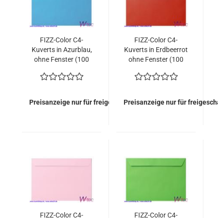
FIZZ-Color C4-
FIZZ-Color C4-
Kuverts in Azurblau,
Kuverts in Erdbeerrot
ohne Fenster (100
ohne Fenster (100
Kuverts = 89,00
Kuverts = 89,00
EURO)
EURO)
Preisanzeige nur für freigeschaltete Kunden
Preisanzeige nur für freigesc
FIZZ-Color C4-
FIZZ-Color C4-