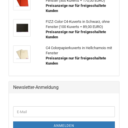
Fenster (500 Kuverts = 170,00 EURO)
Preisanzeige nur für freigeschaltete
Kunden
FIZZ-Color C4-Kuverts in Schwarz, ohne
Fenster (100 Kuverts = 89,00 EURO)
Preisanzeige nur für freigeschaltete
Kunden
C4 Colorpapierkuverts in Hellchamois mit
Fenster
Preisanzeige nur für freigeschaltete
Kunden
Newsletter-Anmeldung
WEITER
E-
ZUR
Mail
NEWSLETTER-
ANMELDUNG
ANMELDEN