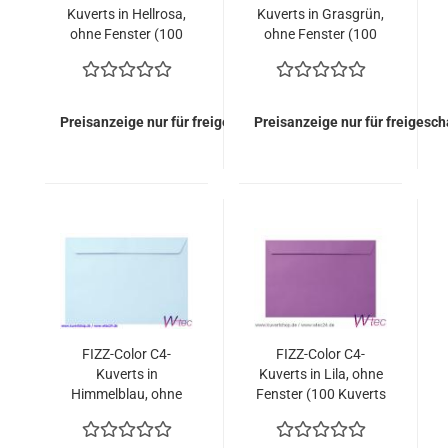
Kuverts in Hellrosa,
Kuverts in Grasgrün,
ohne Fenster (100
ohne Fenster (100
Kuverts = 89,00
Kuverts = 89,00
EURO)
EURO)
Preisanzeige nur für freigeschaltete Kunden
Preisanzeige nur für freigesc
FIZZ-Color C4-
FIZZ-Color C4-
Kuverts in
Kuverts in Lila, ohne
Himmelblau, ohne
Fenster (100 Kuverts
Fenster (100 Kuverts
= 89,00 EURO)
= 89,00 EURO)