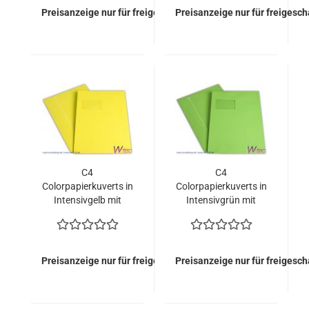
Preisanzeige nur für freigeschaltete Kunden
Preisanzeige nur für freigesc
C4
C4
Colorpapierkuverts in
Colorpapierkuverts in
Intensivgelb mit
Intensivgrün mit
Fenster (500 Kuverts
Fenster (500 Kuverts
= 170,00 EURO)
= 170,00 EURO)
Preisanzeige nur für freigeschaltete Kunden
Preisanzeige nur für freigesc