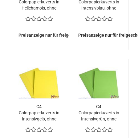
Colorpapierkuverts in
Colorpapierkuverts in
Hellchamois, ohne
Intensivblau, ohne
Fenster (400 Kuverts
Fenster (400 Kuverts
= 126,00 EURO)
= 126,00 EURO)
Preisanzeige nur für freigeschaltete Kunden
Preisanzeige nur für freigesc
C4
C4
Colorpapierkuverts in
Colorpapierkuverts in
Intensivgelb, ohne
Intensivgrün, ohne
Fenster (400 Kuverts
Fenster (400 Kuverts
= 126,00 EURO)
= 126,00 EURO)