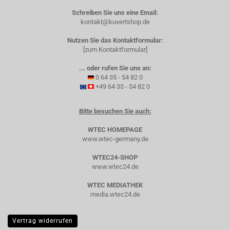
Schreiben Sie uns eine Email:
kontakt@kuvertshop.de
Nutzen Sie das Kontaktformular:
[zum Kontaktformular]
... oder rufen Sie uns an:
0 64 35 - 54 82 0
+49 64 35 - 54 82 0
Bitte besuchen Sie auch:
WTEC HOMEPAGE
www.wtec-germany.de
WTEC24-SHOP
www.wtec24.de
WTEC MEDIATHEK
media.wtec24.de
Vertrag widerrufen