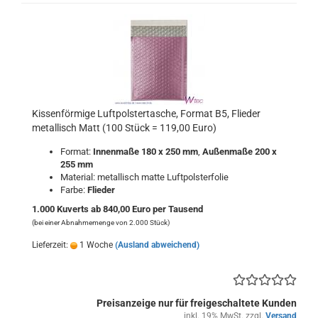
Kissenförmige Luftpolstertasche, Format B5, Flieder
metallisch Matt (100 Stück = 119,00 Euro)
Format:
Innenmaße 180 x 250 mm
,
Außenmaße 200 x
255 mm
Material: metallisch matte Luftpolsterfolie
Farbe:
Flieder
1.000 Kuverts ab 840,00 Euro per Tausend
(bei einer Abnahmemenge von 2.000 Stück)
Lieferzeit:
1 Woche
(Ausland abweichend)
Preisanzeige nur für freigeschaltete Kunden
inkl. 19% MwSt. zzgl.
Versand