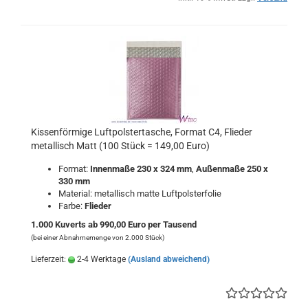
Kissenförmige Luftpolstertasche, Format C4, Flieder
metallisch Matt (100 Stück = 149,00 Euro)
Format:
Innenmaße 230 x 324 mm
,
Außenmaße 250 x
330 mm
Material: metallisch matte Luftpolsterfolie
Farbe:
Flieder
1.000 Kuverts ab 990,00 Euro per Tausend
(bei einer Abnahmemenge von 2.000 Stück)
Lieferzeit:
2-4 Werktage
(Ausland abweichend)