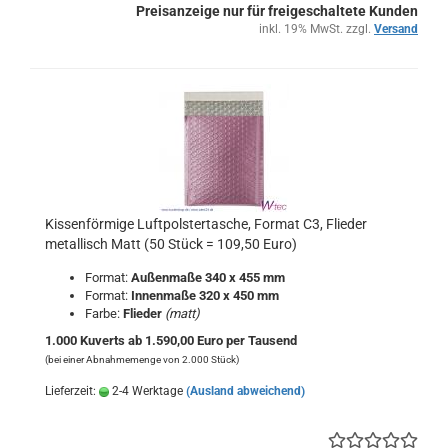
Preisanzeige nur für freigeschaltete Kunden
inkl. 19% MwSt. zzgl.
Versand
Kissenförmige Luftpolstertasche, Format C3, Flieder
metallisch Matt (50 Stück = 109,50 Euro)
Format:
Außenmaße 340 x 455 mm
Format:
Innenmaße 320 x 450 mm
Farbe:
Flieder
(matt)
1.000 Kuverts ab 1.590,00 Euro per Tausend
(bei einer Abnahmemenge von 2.000 Stück)
Lieferzeit:
2-4 Werktage
(Ausland abweichend)