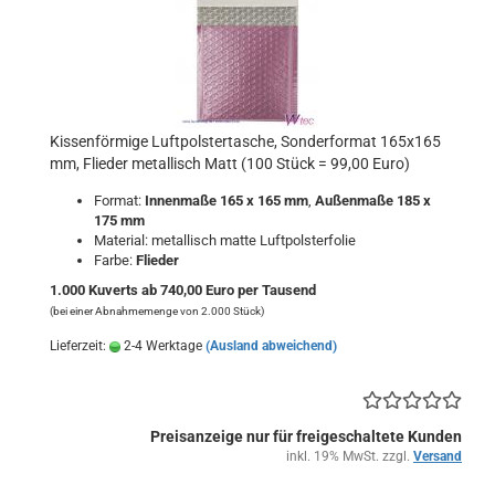
Kissenförmige Luftpolstertasche, Sonderformat 165x165
mm, Flieder metallisch Matt (100 Stück = 99,00 Euro)
Format:
Innenmaße 165 x 165 mm
,
Außenmaße 185 x
175 mm
Material: metallisch matte Luftpolsterfolie
Farbe:
Flieder
1.000 Kuverts ab 740,00 Euro per Tausend
(bei einer Abnahmemenge von 2.000 Stück)
Lieferzeit:
2-4 Werktage
(Ausland abweichend)
Preisanzeige nur für freigeschaltete Kunden
inkl. 19% MwSt. zzgl.
Versand