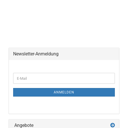
Newsletter-Anmeldung
WEITER
E-
ZUR
Mail
NEWSLETTER-
ANMELDUNG
ANMELDEN
Angebote