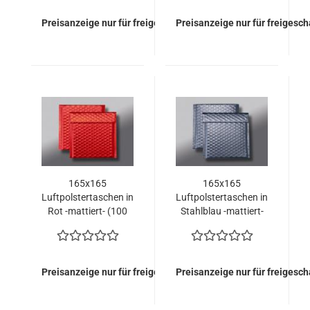
Preisanzeige nur für freigeschaltete Kunden
Preisanzeige nur für freigesc
165x165
165x165
Luftpolstertaschen in
Luftpolstertaschen in
Rot -mattiert- (100
Stahlblau -mattiert-
Stück = 114,50 Euro)
(100 Stück = 114,50
Euro)
Preisanzeige nur für freigeschaltete Kunden
Preisanzeige nur für freigesc