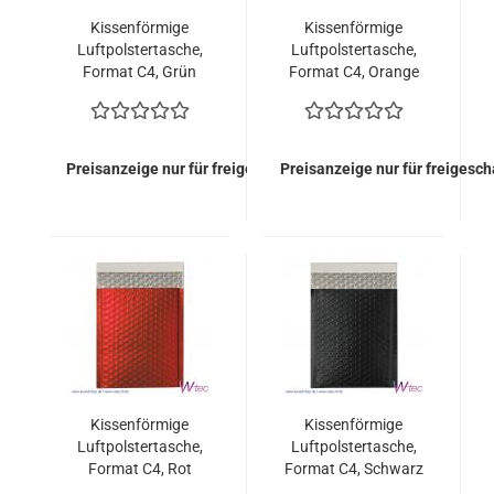
Kissenförmige
Kissenförmige
Luftpolstertasche,
Luftpolstertasche,
Format C4, Grün
Format C4, Orange
metallisch Matt (100
metallisch Matt (100
Stück = 149,00 Euro)
Stück = 149,00 Euro)
Preisanzeige nur für freigeschaltete Kunden
Preisanzeige nur für freigesc
Kissenförmige
Kissenförmige
Luftpolstertasche,
Luftpolstertasche,
Format C4, Rot
Format C4, Schwarz
metallisch Matt (100
metallisch Matt (100