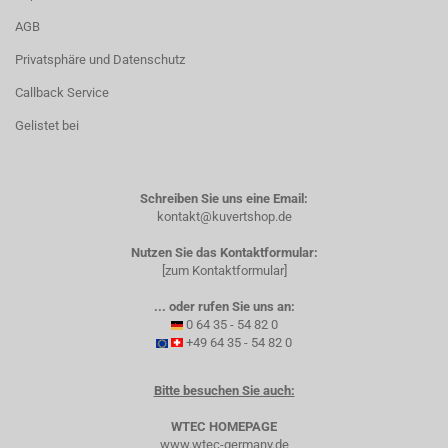
AGB
Privatsphäre und Datenschutz
Callback Service
Gelistet bei
Schreiben Sie uns eine Email:
kontakt@kuvertshop.de
Nutzen Sie das Kontaktformular:
[zum Kontaktformular]
... oder rufen Sie uns an:
0 64 35 - 54 82 0
+49 64 35 - 54 82 0
Bitte besuchen Sie auch:
WTEC HOMEPAGE
www.wtec-germany.de