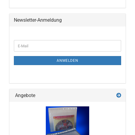
Newsletter-Anmeldung
WEITER
E-
ZUR
Mail
NEWSLETTER-
ANMELDUNG
ANMELDEN
Angebote