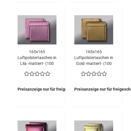
165x165
165x165
Luftpolstertaschen in
Luftpolstertaschen in
Lila -mattiert- (100
Gold -mattiert- (100
Stück = 114,50 Euro)
Stück = 114,50 Euro)
Preisanzeige nur für freigeschaltete Kunden
Preisanzeige nur für freigesc