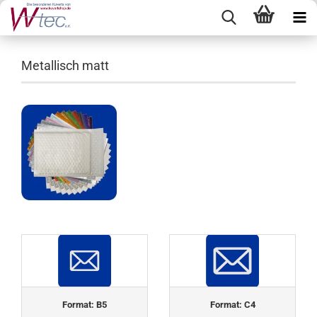
Metallisch matt
Format: B5
Format: C4