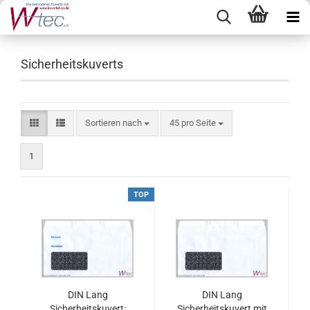
Sicherheitskuverts
Sortieren nach
pro Seite
Sortieren nach
45 pro Seite
1
TOP
DIN Lang
DIN Lang
Sicherheitskuvert:
Sicherheitskuvert mit