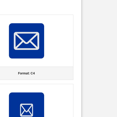
Format: C4