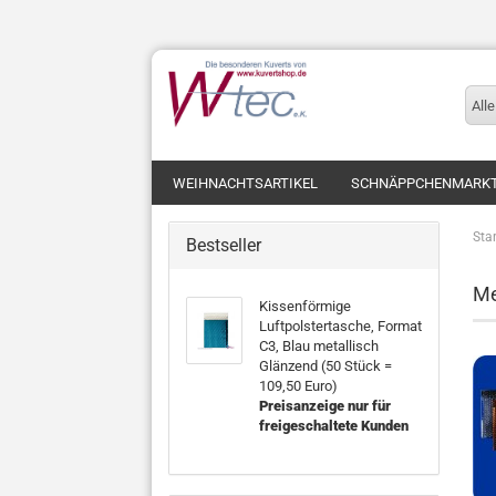
Alle
WEIHNACHTSARTIKEL
SCHNÄPPCHENMARK
Star
Bestseller
Me
Kissenförmige
Luftpolstertasche, Format
C3, Blau metallisch
Glänzend (50 Stück =
109,50 Euro)
Preisanzeige nur für
freigeschaltete Kunden