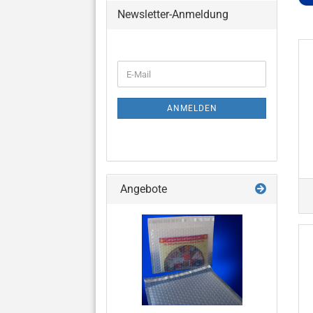
Newsletter-Anmeldung
WEITER
E-
ZUR
Mail
NEWSLETTER-
ANMELDUNG
ANMELDEN
Angebote