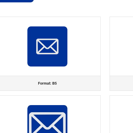
Format: B5