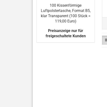
100 Kissenförmige
Luftpolstertasche, Format B5,
klar Transparent (100 Stück =
119,00 Euro)
Preisanzeige nur für
freigeschaltete Kunden