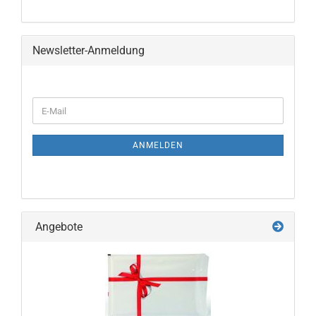
Newsletter-Anmeldung
WEITER
E-
ZUR
Mail
NEWSLETTER-
ANMELDUNG
ANMELDEN
Angebote