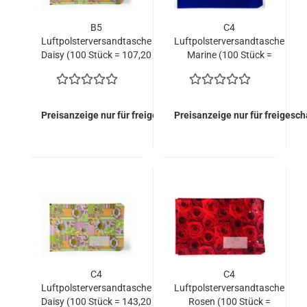
B5
C4
Luftpolsterversandtasche
Luftpolsterversandtasche
Daisy (100 Stück = 107,20
Marine (100 Stück =
EURO)
99,20 EURO)
Preisanzeige nur für freigeschaltete Kunden
Preisanzeige nur für freigesc
C4
C4
Luftpolsterversandtasche
Luftpolsterversandtasche
Daisy (100 Stück = 143,20
Rosen (100 Stück =