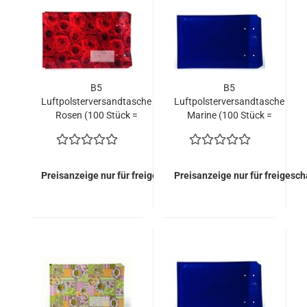
B5
B5
Luftpolsterversandtasche
Luftpolsterversandtasche
Rosen (100 Stück =
Marine (100 Stück =
107,20 EURO)
73,20 EURO)
Preisanzeige nur für freigeschaltete Kunden
Preisanzeige nur für freigesc