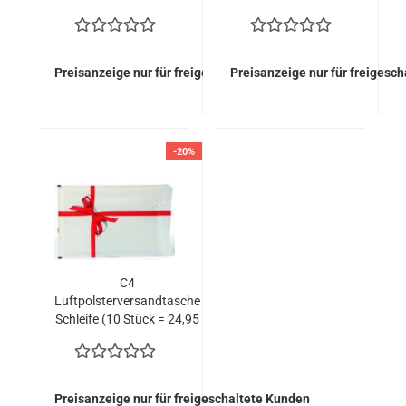
EURO)
143,20 EURO)
Preisanzeige nur für freigeschaltete Kunden
Preisanzeige nur für freigesc
-20%
C4
Luftpolsterversandtasche
Schleife (10 Stück = 24,95
EURO)
Preisanzeige nur für freigeschaltete Kunden