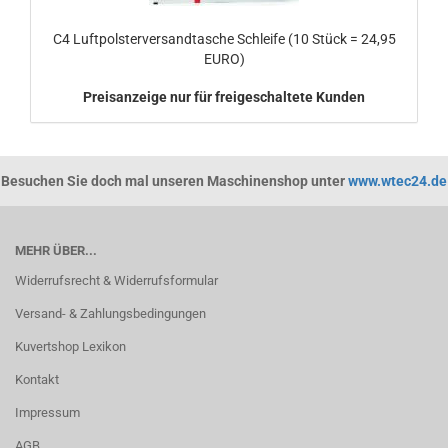
C4 Luftpolsterversandtasche Schleife (10 Stück = 24,95
EURO)
Preisanzeige nur für freigeschaltete Kunden
Besuchen Sie doch mal unseren Maschinenshop unter
www.wtec24.de
MEHR ÜBER...
Widerrufsrecht & Widerrufsformular
Versand- & Zahlungsbedingungen
Kuvertshop Lexikon
Kontakt
Impressum
AGB