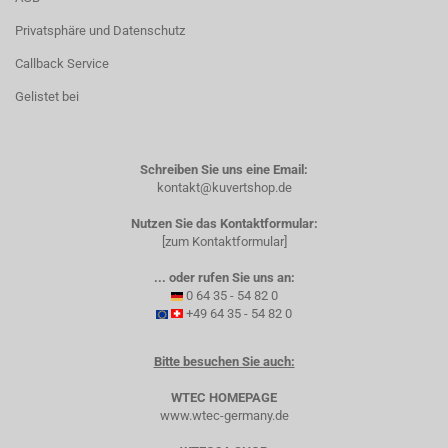
Privatsphäre und Datenschutz
Callback Service
Gelistet bei
Schreiben Sie uns eine Email:
kontakt@kuvertshop.de
Nutzen Sie das Kontaktformular:
[zum Kontaktformular]
... oder rufen Sie uns an:
0 64 35 - 54 82 0
+49 64 35 - 54 82 0
Bitte besuchen Sie auch:
WTEC HOMEPAGE
www.wtec-germany.de