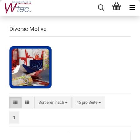
Diverse Motive
Sortieren nach
pro Seite
Sortieren nach
45 pro Seite
1