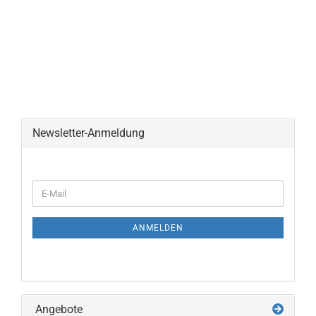
Newsletter-Anmeldung
WEITER
E-
ZUR
Mail
NEWSLETTER-
ANMELDUNG
ANMELDEN
Angebote