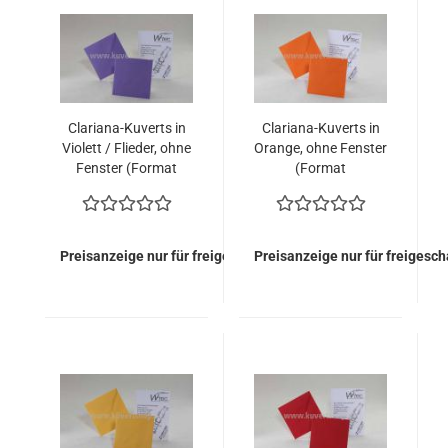
Clariana-Kuverts in
Clariana-Kuverts in
Violett / Flieder, ohne
Orange, ohne Fenster
Fenster (Format
(Format
110x110mm)
110x110mm)
Preisanzeige nur für freigeschaltete Kunden
Preisanzeige nur für freigesc