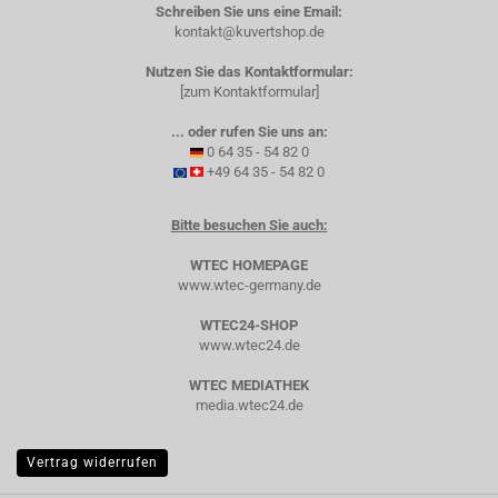
Schreiben Sie uns eine Email:
kontakt@kuvertshop.de
Nutzen Sie das Kontaktformular:
[zum Kontaktformular]
... oder rufen Sie uns an:
0 64 35 - 54 82 0
+49 64 35 - 54 82 0
Bitte besuchen Sie auch:
WTEC HOMEPAGE
www.wtec-germany.de
WTEC24-SHOP
www.wtec24.de
WTEC MEDIATHEK
media.wtec24.de
Vertrag widerrufen