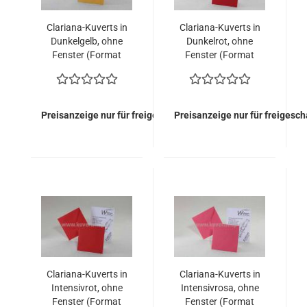
Clariana-Kuverts in
Clariana-Kuverts in
Dunkelgelb, ohne
Dunkelrot, ohne
Fenster (Format
Fenster (Format
110x110mm)
110x110mm)
Preisanzeige nur für freigeschaltete Kunden
Preisanzeige nur für freigesc
Clariana-Kuverts in
Clariana-Kuverts in
Intensivrot, ohne
Intensivrosa, ohne
Fenster (Format
Fenster (Format