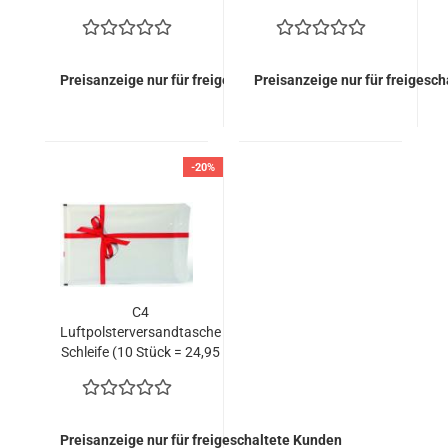
EURO)
143,20 EURO)
Preisanzeige nur für freigeschaltete Kunden
Preisanzeige nur für freigesc
-20%
C4
Luftpolsterversandtasche
Schleife (10 Stück = 24,95
EURO)
Preisanzeige nur für freigeschaltete Kunden