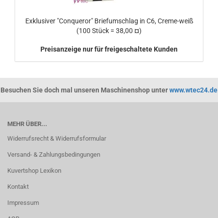
Exklusiver "Conqueror" Briefumschlag in C6, Creme-weiß
(100 Stück = 38,00 ¤)
Preisanzeige nur für freigeschaltete Kunden
Besuchen Sie doch mal unseren Maschinenshop unter
www.wtec24.de
MEHR ÜBER...
Widerrufsrecht & Widerrufsformular
Versand- & Zahlungsbedingungen
Kuvertshop Lexikon
Kontakt
Impressum