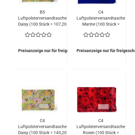
B5
C4
Luftpolsterversandtasche
Luftpolsterversandtasche
Daisy (100 Stück = 107,20
Marine (100 Stück =
EURO)
99,20 EURO)
Preisanzeige nur für freigeschaltete Kunden
Preisanzeige nur für freigesc
C4
C4
Luftpolsterversandtasche
Luftpolsterversandtasche
Daisy (100 Stück = 143,20
Rosen (100 Stück =