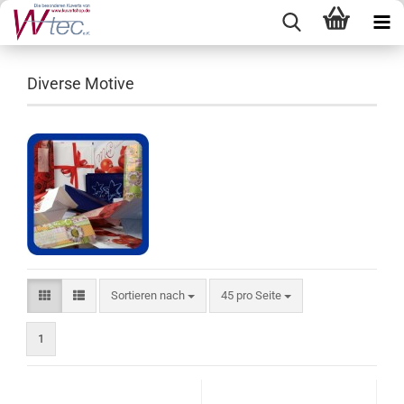
Diverse Motive
Sortieren nach
pro Seite
Sortieren nach
45 pro Seite
1