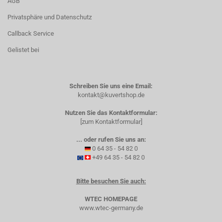
AGB
Privatsphäre und Datenschutz
Callback Service
Gelistet bei
Schreiben Sie uns eine Email:
kontakt@kuvertshop.de
Nutzen Sie das Kontaktformular:
[zum Kontaktformular]
... oder rufen Sie uns an:
0 64 35 - 54 82 0
+49 64 35 - 54 82 0
Bitte besuchen Sie auch:
WTEC HOMEPAGE
www.wtec-germany.de