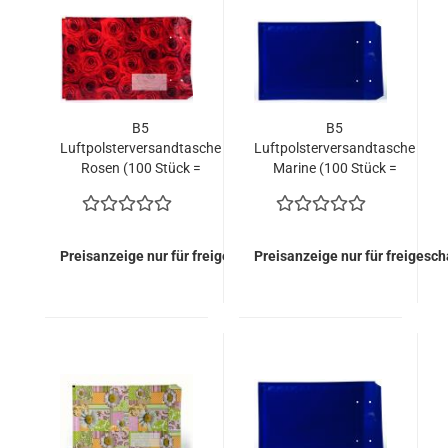
B5
B5
Luftpolsterversandtasche
Luftpolsterversandtasche
Rosen (100 Stück =
Marine (100 Stück =
107,20 EURO)
73,20 EURO)
Preisanzeige nur für freigeschaltete Kunden
Preisanzeige nur für freigesc