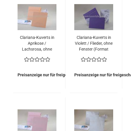
Clariana-Kuverts in
Clariana-Kuverts in
Aprikose /
Violett / Flieder, ohne
Lachsrosa, ohne
Fenster (Format
Fenster (Format
155x155)
155x155)
Preisanzeige nur für freigeschaltete Kunden
Preisanzeige nur für freigesc