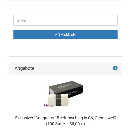
WEITER
E-
ZUR
Mail
NEWSLETTER-
ANMELDUNG
ANMELDEN
Angebote
Exklusiver "Conqueror" Briefumschlag in C6, Creme-weiß
(100 Stück = 38,00 ¤)