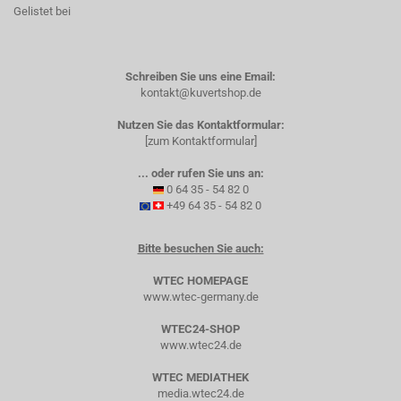
Gelistet bei
Schreiben Sie uns eine Email:
kontakt@kuvertshop.de
Nutzen Sie das Kontaktformular:
[zum Kontaktformular]
... oder rufen Sie uns an:
0 64 35 - 54 82 0
+49 64 35 - 54 82 0
Bitte besuchen Sie auch:
WTEC HOMEPAGE
www.wtec-germany.de
WTEC24-SHOP
www.wtec24.de
WTEC MEDIATHEK
media.wtec24.de