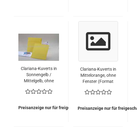
Clariana-Kuverts in
Clariana-Kuverts in
Sonnengelb /
Mittelorange, ohne
Mittelgelb, ohne
Fenster (Format
Fenster (Format
155x155)
155x155)
Preisanzeige nur für freigeschaltete Kunden
Preisanzeige nur für freigesc