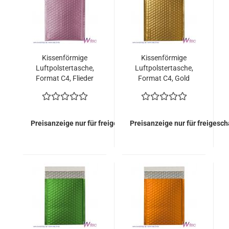
Kissenförmige
Kissenförmige
Luftpolstertasche,
Luftpolstertasche,
Format C4, Flieder
Format C4, Gold
metallisch Matt (100
metallisch Matt (100
Stück = 149,00 Euro)
Stück = 149,00 Euro)
Preisanzeige nur für freigeschaltete Kunden
Preisanzeige nur für freigesc