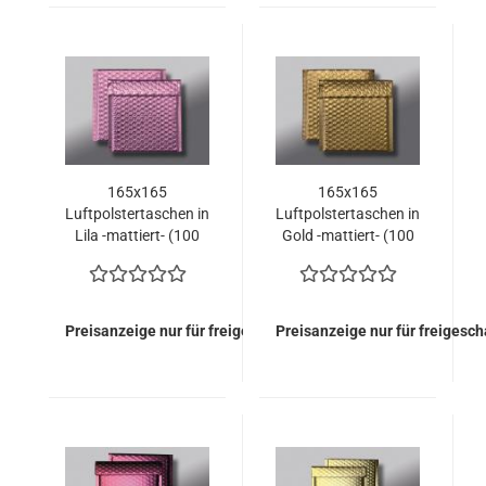
165x165
165x165
Luftpolstertaschen in
Luftpolstertaschen in
Lila -mattiert- (100
Gold -mattiert- (100
Stück = 114,50 Euro)
Stück = 114,50 Euro)
Preisanzeige nur für freigeschaltete Kunden
Preisanzeige nur für freigesc