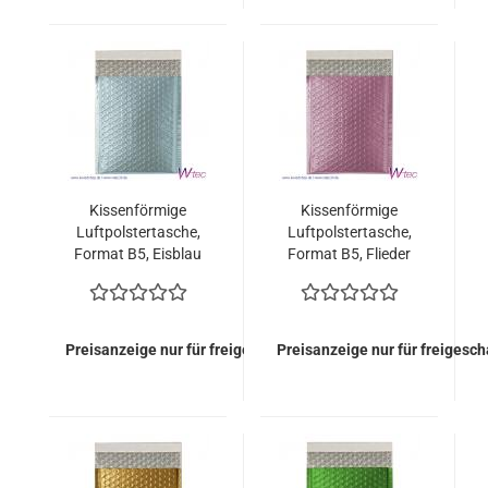
Kissenförmige
Kissenförmige
Luftpolstertasche,
Luftpolstertasche,
Format B5, Eisblau
Format B5, Flieder
metallisch Matt (100
metallisch Matt (100
Stück = 119,00 Euro)
Stück = 119,00 Euro)
Preisanzeige nur für freigeschaltete Kunden
Preisanzeige nur für freigesc