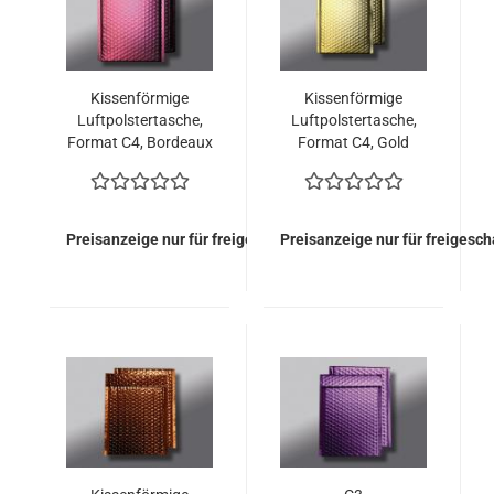
Kissenförmige
Kissenförmige
Luftpolstertasche,
Luftpolstertasche,
Format C4, Bordeaux
Format C4, Gold
Matt (100 Stück =
Matt (100 Stück =
149,00 Euro)
149,00 Euro)
Preisanzeige nur für freigeschaltete Kunden
Preisanzeige nur für freigesc