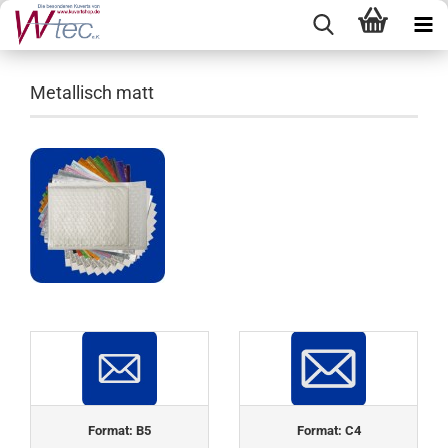
Metallisch matt
Format: B5
Format: C4