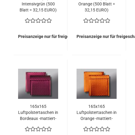
Intensivgrün (500
Orange (500 Blatt =
Blatt = 32,15 EURO)
32,15 EURO)
Preisanzeige nur für freigeschaltete Kunden
Preisanzeige nur für freigesc
165x165
165x165
Luftpolstertaschen in
Luftpolstertaschen in
Bordeaux -mattiert-
Orange -mattiert-
(100 Stück = 114,50
(100 Stück = 114,50
Euro)
Euro)