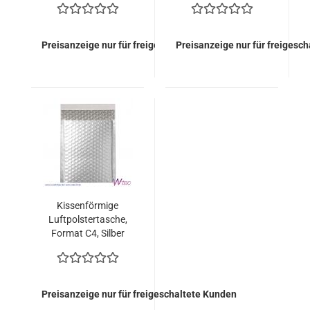
Stück = 149,00 Euro)
Stück = 149,00 Euro)
Preisanzeige nur für freigeschaltete Kunden
Preisanzeige nur für freigesc
Kissenförmige
Luftpolstertasche,
Format C4, Silber
metallisch Matt (100
Stück = 149,00 Euro)
Preisanzeige nur für freigeschaltete Kunden