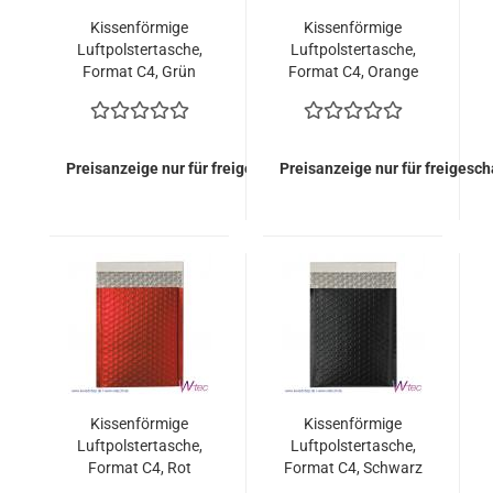
Kissenförmige
Kissenförmige
Luftpolstertasche,
Luftpolstertasche,
Format C4, Grün
Format C4, Orange
metallisch Matt (100
metallisch Matt (100
Stück = 149,00 Euro)
Stück = 149,00 Euro)
Preisanzeige nur für freigeschaltete Kunden
Preisanzeige nur für freigesc
Kissenförmige
Kissenförmige
Luftpolstertasche,
Luftpolstertasche,
Format C4, Rot
Format C4, Schwarz
metallisch Matt (100
metallisch Matt (100