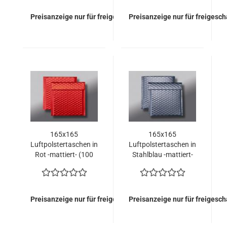
Preisanzeige nur für freigeschaltete Kunden
Preisanzeige nur für freigesc
165x165
165x165
Luftpolstertaschen in
Luftpolstertaschen in
Rot -mattiert- (100
Stahlblau -mattiert-
Stück = 114,50 Euro)
(100 Stück = 114,50
Euro)
Preisanzeige nur für freigeschaltete Kunden
Preisanzeige nur für freigesc