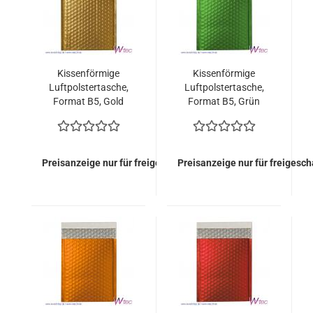
Kissenförmige
Kissenförmige
Luftpolstertasche,
Luftpolstertasche,
Format B5, Gold
Format B5, Grün
metallisch Matt (100
metallisch Matt (100
Stück = 119,00 Euro)
Stück = 119,00 Euro)
Preisanzeige nur für freigeschaltete Kunden
Preisanzeige nur für freigesc