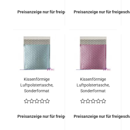
metallisch Matt (100
metallisch Matt (100
Stück = 99,00 Euro)
Stück = 99,00 Euro)
Preisanzeige nur für freigeschaltete Kunden
Preisanzeige nur für freigesc
Kissenförmige
Kissenförmige
Luftpolstertasche,
Luftpolstertasche,
Sonderformat
Sonderformat
165x165 mm, Eisblau
165x165 mm, Flieder
metallisch Matt (100
metallisch Matt (100
Stück = 99,00 Euro)
Stück = 99,00 Euro)
Preisanzeige nur für freigeschaltete Kunden
Preisanzeige nur für freigesc