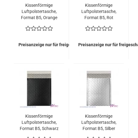
Kissenförmige
Kissenförmige
Luftpolstertasche,
Luftpolstertasche,
Format B5, Orange
Format B5, Rot
metallisch Matt (100
metallisch Matt (100
Stück = 119,00 Euro)
Stück = 119,00 Euro)
Preisanzeige nur für freigeschaltete Kunden
Preisanzeige nur für freigesc
Kissenförmige
Kissenförmige
Luftpolstertasche,
Luftpolstertasche,
Format B5, Schwarz
Format B5, Silber
metallisch Matt (100
metallisch Matt (100