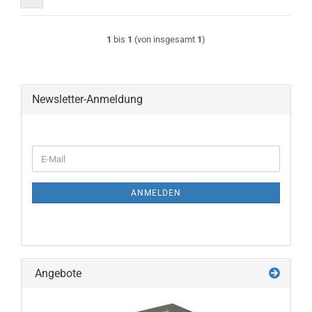
1
bis
1
(von insgesamt
1
)
Newsletter-Anmeldung
WEITER
E-
ZUR
Mail
NEWSLETTER-
ANMELDUNG
ANMELDEN
Angebote