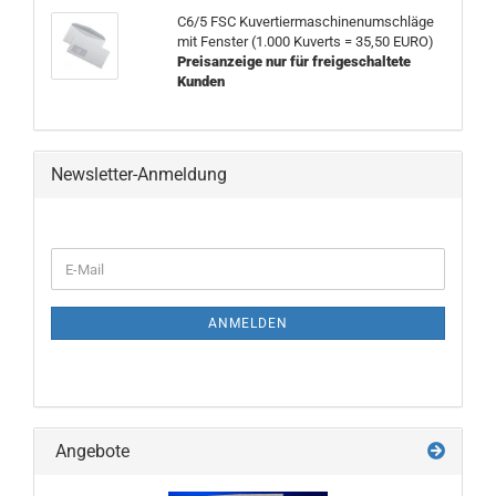
C6/5 FSC Kuvertiermaschinenumschläge
mit Fenster (1.000 Kuverts = 35,50 EURO)
Preisanzeige nur für freigeschaltete
Kunden
Newsletter-Anmeldung
WEITER
E-
ZUR
Mail
NEWSLETTER-
ANMELDUNG
ANMELDEN
Angebote