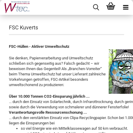
FSC Kuverts
FSC-Hüllen - Aktiver Umweltschutz
Sie denken, Papierverarbeitung und Umweltschutz
schließen sich gegenseitig aus? Falsch gedacht – wir
beweisen Ihnen das Gegenteil! Als „Branchen-Vorreiter“
beim Thema Umweltschutz hat unser Lieferant zahlreiche
Vorkehrungen getroffen, FSC-Artikel besonders
umweltschonend zu produzieren:
Über 10.000 Tonnen CO2-Einsparung jährlich ...
... durch den Einsatz von Solartechnik, durch Infrarottrocknung, durch geri
sowie durch die Verwendung von schmalerer und dünnerer Fensterfolie!
Verantwortungsvolle Ressourcenschonung ...
... durch den verstärkten Einsatz von Clipa-Recyclingpapier. Schon bei 1
liegen die Einsparungen bei
so viel Energie wie ein Mittelklassewagen auf 50 km verbraucht.