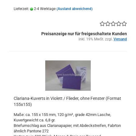
Lieferzeit:
2-4 Werktage
(Ausland abweichend)
Preisanzeige nur für freigeschaltete Kunden
inkl. 19% MwSt. zzgl.
Versand
Clariana-Kuverts in Violett / Flieder, ohne Fenster (Format
155x155)
Maße: ca. 155 x 155 mm, 120 g/m², grade 42mm Lasche,
Kuvertgewicht ca. 6,8 gr.
Briefumschlag aus Clarianapapier, mit Abdeckstreifen, Fabrton
ähnlich Pantone 272