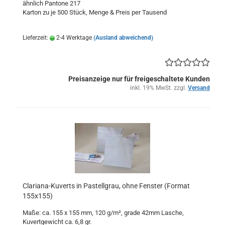
ähnlich Pantone 217
Karton zu je 500 Stück, Menge & Preis per Tausend
Lieferzeit:
2-4 Werktage
(Ausland abweichend)
Preisanzeige nur für freigeschaltete Kunden
inkl. 19% MwSt. zzgl.
Versand
Clariana-Kuverts in Pastellgrau, ohne Fenster (Format
155x155)
Maße: ca. 155 x 155 mm, 120 g/m², grade 42mm Lasche,
Kuvertgewicht ca. 6,8 gr.