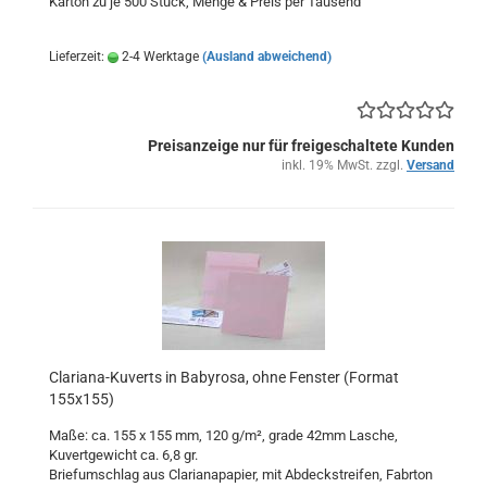
Karton zu je 500 Stück, Menge & Preis per Tausend
Lieferzeit:
2-4 Werktage
(Ausland abweichend)
Preisanzeige nur für freigeschaltete Kunden
inkl. 19% MwSt. zzgl.
Versand
Clariana-Kuverts in Babyrosa, ohne Fenster (Format
155x155)
Maße: ca. 155 x 155 mm, 120 g/m², grade 42mm Lasche,
Kuvertgewicht ca. 6,8 gr.
Briefumschlag aus Clarianapapier, mit Abdeckstreifen, Fabrton