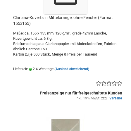
Clariana-Kuverts in Mittelorange, ohne Fenster (Format
155x155)
Maße: ca. 155 x 155 mm, 120 g/m², grade 42mm Lasche,
Kuvertgewicht ca. 6,8 gr.
Briefumschlag aus Clarianapapier, mit Abdeckstreifen, Fabrton
ähnlich Pantone 150
Karton zu je 500 Stück, Menge & Preis per Tausend
Lieferzeit:
2-4 Werktage
(Ausland abweichend)
Preisanzeige nur für freigeschaltete Kunden
inkl. 19% MwSt. zzgl.
Versand