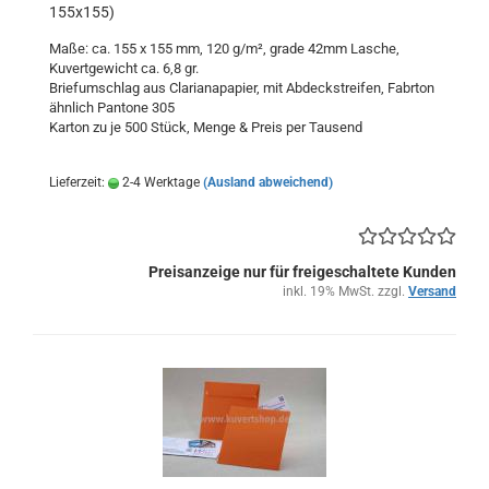
155x155)
Maße: ca. 155 x 155 mm, 120 g/m², grade 42mm Lasche,
Kuvertgewicht ca. 6,8 gr.
Briefumschlag aus Clarianapapier, mit Abdeckstreifen, Fabrton
ähnlich Pantone 305
Karton zu je 500 Stück, Menge & Preis per Tausend
Lieferzeit:
2-4 Werktage
(Ausland abweichend)
Preisanzeige nur für freigeschaltete Kunden
inkl. 19% MwSt. zzgl.
Versand