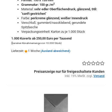
Format: 155 x 155 mm
2
Grammatur: 100 gr./m
Material:
sehr edler Oberflächendruck, glänzend
, Stil:
"sanft gestrichen"
Farbe:
perlcreme
glänzend
,
weißer Innendruck
Verschluß: gummiert/nassklebend, gerundete
Spitzlasche
Verpackungseinheit: Karton zu je 1.000 Stück
1.000 Kuverts ab 250,00 Euro per Tausend
(
bei einer Abnahmemenge von 10.000 Stück)
Lieferzeit:
1 Woche
(Ausland abweichend)
Preisanzeige nur für freigeschaltete Kunden
inkl. 19% MwSt. zzgl.
Versand