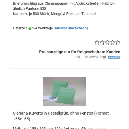
Briefumschlag aus Clarianapapier, mit Abdeckstreifen, Fabrton
ähnlich Pantone 538
Karton zu je 500 Stück, Menge & Preis per Tausend
Lieferzeit:
2-4 Werktage
(Ausland abweichend)
Preisanzeige nur für freigeschaltete Kunden
inkl. 19% MwSt. zzgl.
Versand
Clariana-Kuverts in Pastellgrün, ohne Fenster (Format
155x155)
Maße: ca. 155 x 155 mm, 120 g/m², grade 42mm Lasche,