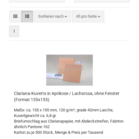
Sortieren nach
pro Seite
Sortieren nach
45 pro Seite
1
Clariana-Kuverts in Aprikose / Lachsrosa, ohne Fenster
(Format 155x155)
Maße: ca. 155 x 155 mm, 120 g/m², grade 42mm Lasche,
Kuvertgewicht ca. 6,8 gr.
Briefumschlag aus Clarianapapier, mit Abdeckstreifen, Fabrton
ähnlich Pantone 162
Karton zu je 500 Stück, Menge & Preis per Tausend