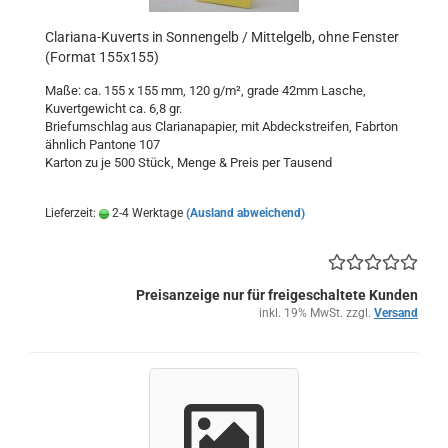
Clariana-Kuverts in Sonnengelb / Mittelgelb, ohne Fenster
(Format 155x155)
Maße: ca. 155 x 155 mm, 120 g/m², grade 42mm Lasche,
Kuvertgewicht ca. 6,8 gr.
Briefumschlag aus Clarianapapier, mit Abdeckstreifen, Fabrton
ähnlich Pantone 107
Karton zu je 500 Stück, Menge & Preis per Tausend
Lieferzeit:
2-4 Werktage
(Ausland abweichend)
Preisanzeige nur für freigeschaltete Kunden
inkl. 19% MwSt. zzgl.
Versand