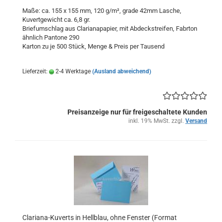
Maße: ca. 155 x 155 mm, 120 g/m², grade 42mm Lasche,
Kuvertgewicht ca. 6,8 gr.
Briefumschlag aus Clarianapapier, mit Abdeckstreifen, Fabrton
ähnlich Pantone 290
Karton zu je 500 Stück, Menge & Preis per Tausend
Lieferzeit:
2-4 Werktage
(Ausland abweichend)
Preisanzeige nur für freigeschaltete Kunden
inkl. 19% MwSt. zzgl.
Versand
Clariana-Kuverts in Hellblau, ohne Fenster (Format