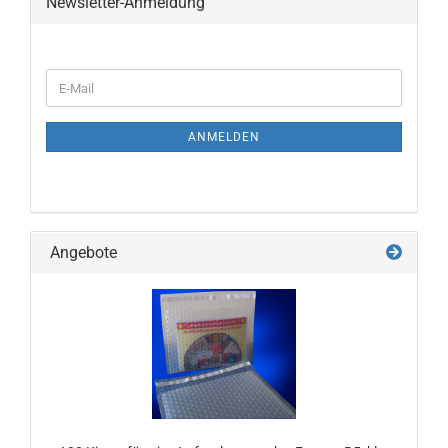
Newsletter-Anmeldung
WEITER
E-
ZUR
Mail
NEWSLETTER-
ANMELDUNG
ANMELDEN
Angebote