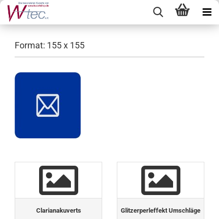
Format: 155 x 155
Clarianakuverts
Glitzerperleffekt Umschläge