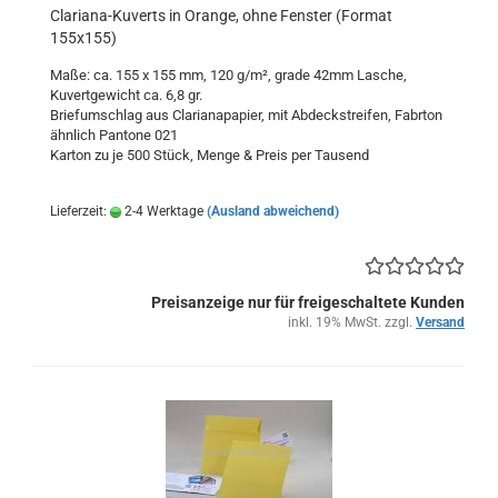
Clariana-Kuverts in Orange, ohne Fenster (Format
155x155)
Maße: ca. 155 x 155 mm, 120 g/m², grade 42mm Lasche,
Kuvertgewicht ca. 6,8 gr.
Briefumschlag aus Clarianapapier, mit Abdeckstreifen, Fabrton
ähnlich Pantone 021
Karton zu je 500 Stück, Menge & Preis per Tausend
Lieferzeit:
2-4 Werktage
(Ausland abweichend)
Preisanzeige nur für freigeschaltete Kunden
inkl. 19% MwSt. zzgl.
Versand