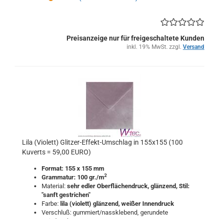
Preisanzeige nur für freigeschaltete Kunden
inkl. 19% MwSt. zzgl.
Versand
Lila (Violett) Glitzer-Effekt-Umschlag in 155x155 (100
Kuverts = 59,00 EURO)
Format: 155 x 155 mm
2
Grammatur: 100 gr./m
Material:
sehr edler Oberflächendruck, glänzend
, Stil:
"sanft gestrichen"
Farbe:
lila (violett)
glänzend
,
weißer Innendruck
Verschluß: gummiert/nassklebend, gerundete