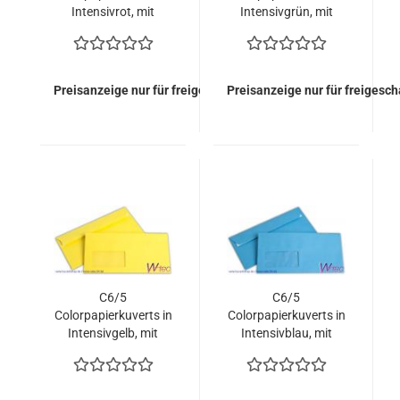
Intensivrot, mit
Intensivgrün, mit
Fenster (500 Kuverts
Fenster (500 Kuverts
= 81,00 EURO)
= 81,00 EURO)
Preisanzeige nur für freigeschaltete Kunden
Preisanzeige nur für freigesc
C6/5
C6/5
Colorpapierkuverts in
Colorpapierkuverts in
Intensivgelb, mit
Intensivblau, mit
Fenster (500 Kuverts
Fenster (500 Kuverts
= 81,00 EURO)
= 81,00 EURO)