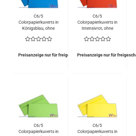
C6/5
C6/5
Colorpapierkuverts in
Colorpapierkuverts in
Königsblau, ohne
Intensivrot, ohne
Fenster (500 Kuverts
Fenster (500 Kuverts
= 79,00 EURO)
= 79,00 EURO)
Preisanzeige nur für freigeschaltete Kunden
Preisanzeige nur für freigesc
C6/5
C6/5
Colorpapierkuverts in
Colorpapierkuverts in