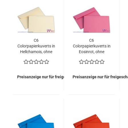
C6
C6
Colorpapierkuverts in
Colorpapierkuverts in
Hellchamois, ohne
Eosinrot, ohne
Fenster (500 Kuverts
Fenster (500 Kuverts
= 62,00 EURO)
= 62,00 EURO)
Preisanzeige nur für freigeschaltete Kunden
Preisanzeige nur für freigesc