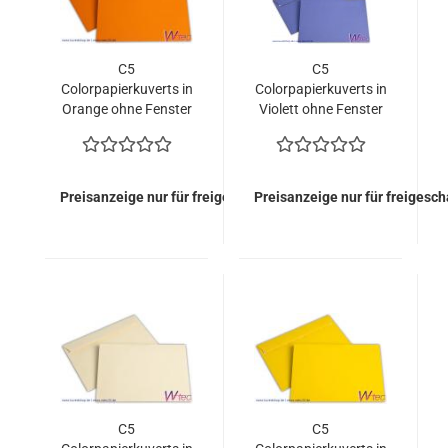
C5
C5
Colorpapierkuverts in
Colorpapierkuverts in
Orange ohne Fenster
Violett ohne Fenster
(500 Kuverts =
(500 Kuverts =
110,00 EURO)
110,00 EURO)
Preisanzeige nur für freigeschaltete Kunden
Preisanzeige nur für freigesc
C5
C5