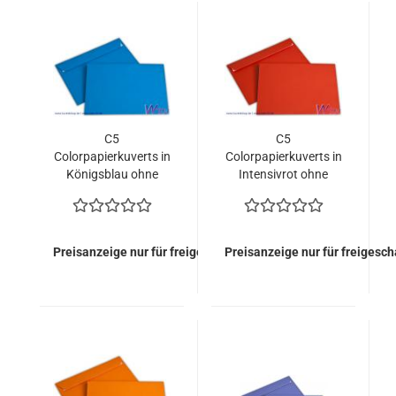
C5
C5
Colorpapierkuverts in
Colorpapierkuverts in
Königsblau ohne
Intensivrot ohne
Fenster (500 Kuverts
Fenster (500 Kuverts
= 110,00 EURO)
= 110,00 EURO)
Preisanzeige nur für freigeschaltete Kunden
Preisanzeige nur für freigesc