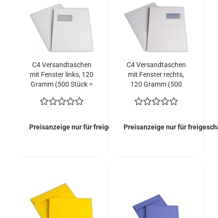
C4 Versandtaschen
C4 Versandtaschen
mit Fenster links, 120
mit Fenster rechts,
Gramm (500 Stück =
120 Gramm (500
69,00 EURO)
Stück = 74,00 EURO)
Preisanzeige nur für freigeschaltete Kunden
Preisanzeige nur für freigesc