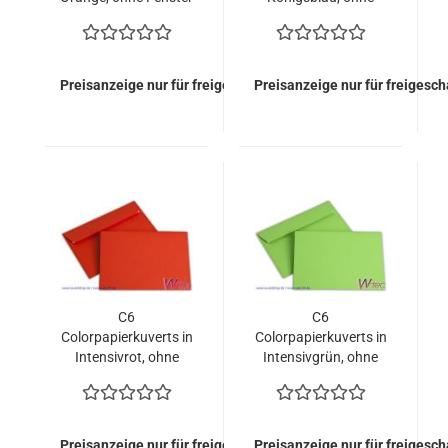
(500 Kuverts = 62,00
Fenster (500 Kuverts
EURO)
= 62,00 EURO)
Preisanzeige nur für freigeschaltete Kunden
Preisanzeige nur für freigesc
C6
C6
Colorpapierkuverts in
Colorpapierkuverts in
Intensivrot, ohne
Intensivgrün, ohne
Fenster (500 Kuverts
Fenster (500 Kuverts
= 62,00 EURO)
= 62,00 EURO)
Preisanzeige nur für freigeschaltete Kunden
Preisanzeige nur für freigesc