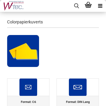
Colorpapierkuverts
Format: C6
Format: DIN Lang