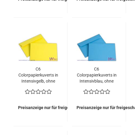
C6
C6
Colorpapierkuverts in
Colorpapierkuverts in
Intensivgelb, ohne
Intensivblau, ohne
Fenster (500 Kuverts
Fenster (500 Kuverts
= 62,00 EURO)
= 62,00 EURO)
Preisanzeige nur für freigeschaltete Kunden
Preisanzeige nur für freigesc