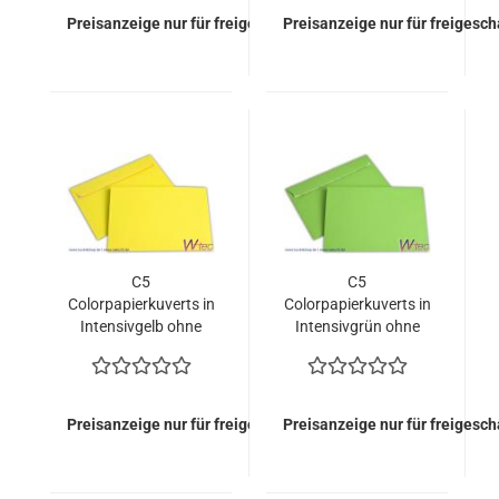
Preisanzeige nur für freigeschaltete Kunden
Preisanzeige nur für freigesc
C5
C5
Colorpapierkuverts in
Colorpapierkuverts in
Intensivgelb ohne
Intensivgrün ohne
Fenster (500 Kuverts
Fenster (500 Kuverts
= 110,00 EURO)
= 110,00 EURO)
Preisanzeige nur für freigeschaltete Kunden
Preisanzeige nur für freigesc