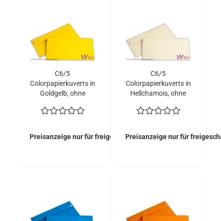
C6/5
C6/5
Colorpapierkuverts in
Colorpapierkuverts in
Goldgelb, ohne
Hellchamois, ohne
Fenster (500 Kuverts
Fenster (500 Kuverts
= 79,00 EURO)
= 79,00 EURO)
Preisanzeige nur für freigeschaltete Kunden
Preisanzeige nur für freigesc