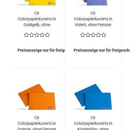
C6
C6
Colorpapierkuverts in
Colorpapierkuverts in
Goldgelb, ohne
Violett, ohne Fenster
Fenster (500 Kuverts
(500 Kuverts = 62,00
= 62,00 EURO)
EURO)
Preisanzeige nur für freigeschaltete Kunden
Preisanzeige nur für freigesc
C6
C6
Colorpapierkuverts in
Colorpapierkuverts in
Orange, ohne Fenster
Königsblau, ohne