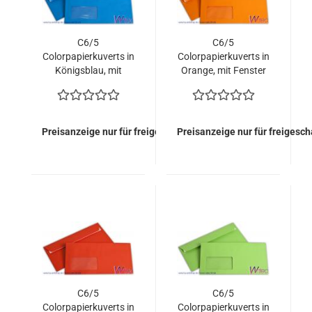
C6/5
C6/5
Colorpapierkuverts in
Colorpapierkuverts in
Königsblau, mit
Orange, mit Fenster
Fenster (500 Kuverts
(500 Kuverts = 81,00
= 81,00 EURO)
EURO)
Preisanzeige nur für freigeschaltete Kunden
Preisanzeige nur für freigesc
C6/5
C6/5
Colorpapierkuverts in
Colorpapierkuverts in