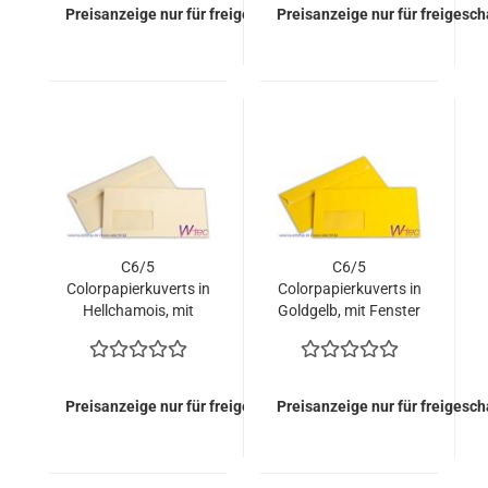
Preisanzeige nur für freigeschaltete Kunden
Preisanzeige nur für freigesc
C6/5
C6/5
Colorpapierkuverts in
Colorpapierkuverts in
Hellchamois, mit
Goldgelb, mit Fenster
Fenster (500 Kuverts
(500 Kuverts = 81,00
= 81,00 EURO)
EURO)
Preisanzeige nur für freigeschaltete Kunden
Preisanzeige nur für freigesc