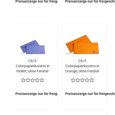
Preisanzeige nur für freigeschaltete Kunden
Preisanzeige nur für freigesc
C6/5
C6/5
Colorpapierkuverts in
Colorpapierkuverts in
Violett, ohne Fenster
Orange, ohne Fenster
(500 Kuverts = 79,00
(500 Kuverts = 79,00
EURO)
EURO)
Preisanzeige nur für freigeschaltete Kunden
Preisanzeige nur für freigesc