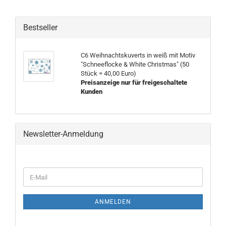
Bestseller
C6 Weihnachtskuverts in weiß mit Motiv
"Schneeflocke & White Christmas" (50
Stück = 40,00 Euro)
Preisanzeige nur für freigeschaltete
Kunden
Newsletter-Anmeldung
WEITER
E-
ZUR
Mail
NEWSLETTER-
ANMELDUNG
ANMELDEN