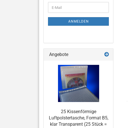
WEITER
E-
ZUR
Mail
NEWSLETTER-
ANMELDUNG
ANMELDEN
Angebote
25 Kissenförmige
Luftpolstertasche, Format B5,
klar Transparent (25 Stück =