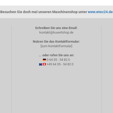
Besuchen Sie doch mal unseren Maschinenshop unter
www.wtec24.de
Schreiben Sie uns eine Email:
kontakt@kuvertshop.de
Nutzen Sie das Kontaktformular:
[zum Kontaktformular]
... oder rufen Sie uns an:
0 64 35 - 54 82 0
+49 64 35 - 54 82 0