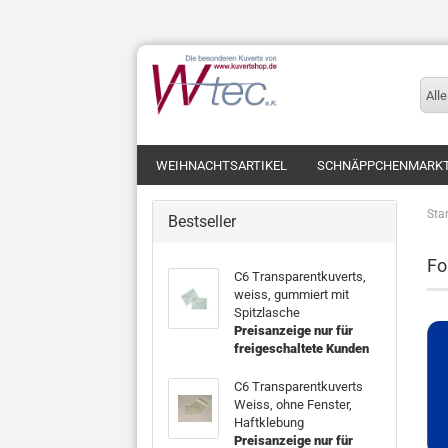
Alle
WEIHNACHTSARTIKEL
SCHNÄPPCHENMARK
Star
Bestseller
Fo
C6 Transparentkuverts,
weiss, gummiert mit
Spitzlasche
Preisanzeige nur für
freigeschaltete Kunden
C6 Transparentkuverts
Weiss, ohne Fenster,
Haftklebung
Preisanzeige nur für