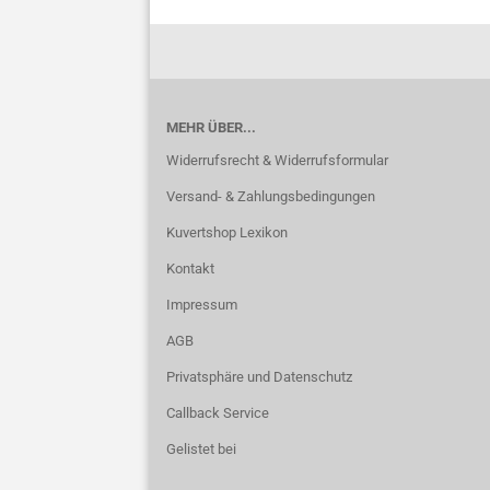
MEHR ÜBER...
Widerrufsrecht & Widerrufsformular
Versand- & Zahlungsbedingungen
Kuvertshop Lexikon
Kontakt
Impressum
AGB
Privatsphäre und Datenschutz
Callback Service
Gelistet bei