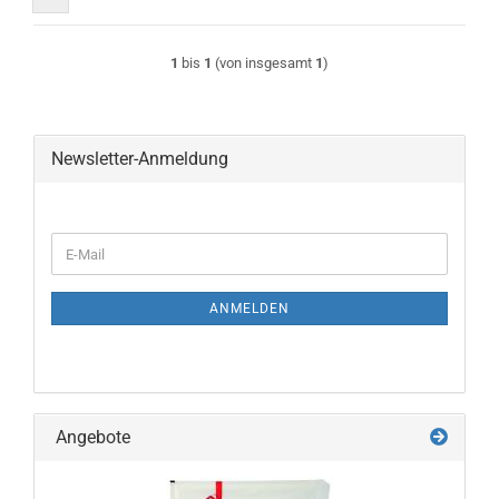
1
bis
1
(von insgesamt
1
)
Newsletter-Anmeldung
WEITER
E-
ZUR
Mail
NEWSLETTER-
ANMELDUNG
ANMELDEN
Angebote