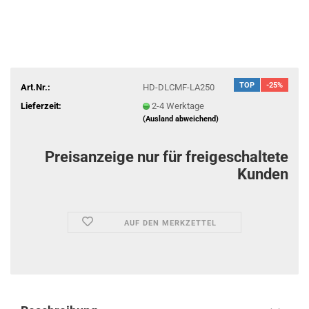
TOP
-25%
Art.Nr.:
HD-DLCMF-LA250
Lieferzeit:
2-4 Werktage
(Ausland abweichend)
Preisanzeige nur für freigeschaltete
Kunden
AUF DEN MERKZETTEL