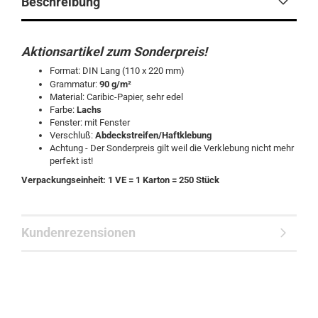
Beschreibung
Aktionsartikel zum Sonderpreis!
Format: DIN Lang (110 x 220 mm)
Grammatur:
90
g/m²
Material: Caribic-Papier, sehr edel
Farbe:
Lachs
Fenster: mit Fenster
Verschluß:
Abdeckstreifen/Haftklebung
Achtung - Der Sonderpreis gilt weil die Verklebung nicht mehr
perfekt ist!
Verpackungseinheit: 1 VE = 1 Karton = 250 Stück
Kundenrezensionen