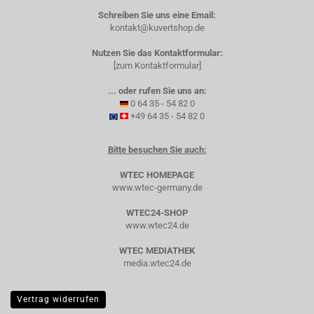
Schreiben Sie uns eine Email:
kontakt@kuvertshop.de
Nutzen Sie das Kontaktformular:
[zum Kontaktformular]
... oder rufen Sie uns an:
0 64 35 - 54 82 0
+49 64 35 - 54 82 0
Bitte besuchen Sie auch:
WTEC HOMEPAGE
www.wtec-germany.de
WTEC24-SHOP
www.wtec24.de
WTEC MEDIATHEK
media.wtec24.de
Vertrag widerrufen