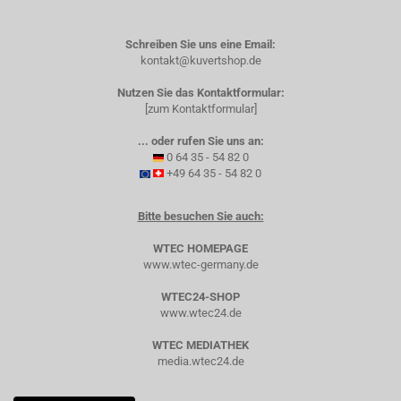
Schreiben Sie uns eine Email:
kontakt@kuvertshop.de
Nutzen Sie das Kontaktformular:
[zum Kontaktformular]
... oder rufen Sie uns an:
0 64 35 - 54 82 0
+49 64 35 - 54 82 0
Bitte besuchen Sie auch:
WTEC HOMEPAGE
www.wtec-germany.de
WTEC24-SHOP
www.wtec24.de
WTEC MEDIATHEK
media.wtec24.de