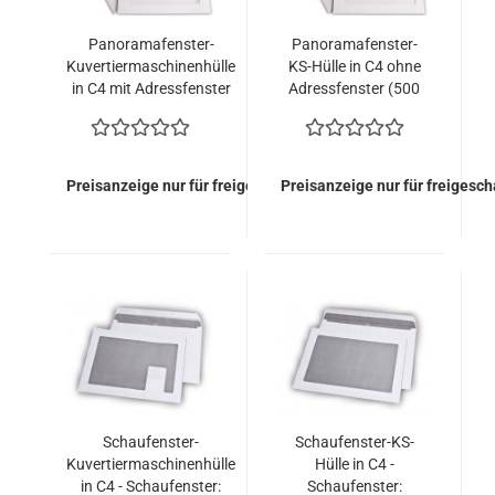
Panoramafenster-
Panoramafenster-
Kuvertiermaschinenhülle
KS-Hülle in C4 ohne
in C4 mit Adressfenster
Adressfenster (500
Kuverts = 132,00
Euro)
Preisanzeige nur für freigeschaltete Kunden
Preisanzeige nur für freigesc
Schaufenster-
Schaufenster-KS-
Kuvertiermaschinenhülle
Hülle in C4 -
in C4 - Schaufenster:
Schaufenster: