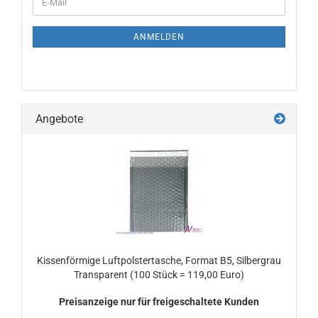
E-
ZUR
Mail
NEWSLETTER-
ANMELDUNG
ANMELDEN
Angebote
Kissenförmige Luftpolstertasche, Format B5, Silbergrau
Transparent (100 Stück = 119,00 Euro)
Preisanzeige nur für freigeschaltete Kunden