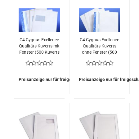
C4 Cygnus Exellence
C4 Cygnus Exellence
Qualitäts Kuverts mit
Qualitäts Kuverts
Fenster (500 Kuverts
ohne Fenster (500
= 64,00 EURO)
Kuverts = 63,50
EURO)
Preisanzeige nur für freigeschaltete Kunden
Preisanzeige nur für freigesc