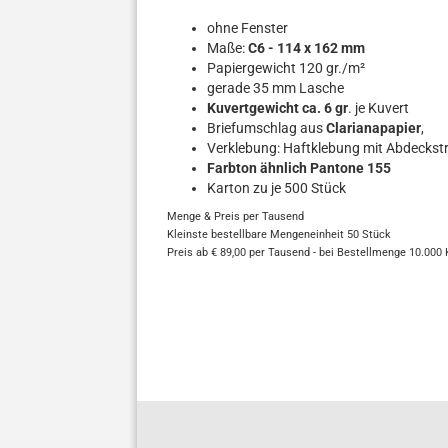
ohne Fenster
Maße:
C6 - 114 x 162 mm
Papiergewicht 120 gr./m²
gerade 35 mm Lasche
Kuvertgewicht ca. 6 gr
. je Kuvert
Briefumschlag aus
Clarianapapier
,
Verklebung: Haftklebung mit Abdeckstr
Farbton ähnlich Pantone 155
Karton zu je 500 Stück
Menge & Preis per Tausend
Kleinste bestellbare Mengeneinheit 50 Stück
Preis ab € 89,00 per Tausend - bei Bestellmenge 10.000 