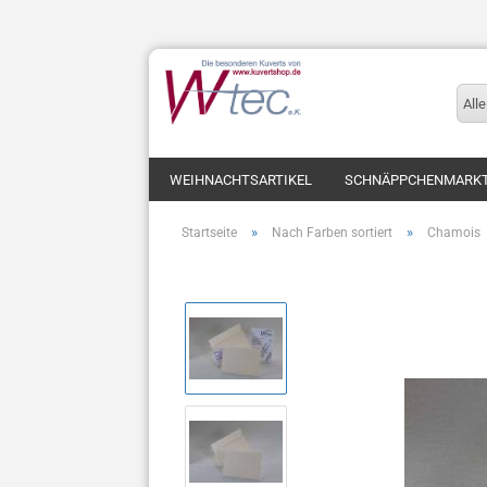
Alle
WEIHNACHTSARTIKEL
SCHNÄPPCHENMARK
»
»
Startseite
Nach Farben sortiert
Chamois