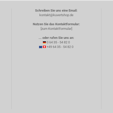
Schreiben Sie uns eine Email:
kontakt@kuvertshop.de
Nutzen Sie das Kontaktformular:
[zum Kontaktformular]
... oder rufen Sie uns an:
0 64 35 - 54 82 0
+49 64 35 - 54 82 0