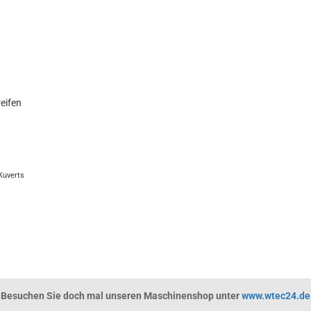
eifen
Kuverts
Besuchen Sie doch mal unseren Maschinenshop unter
www.wtec24.de